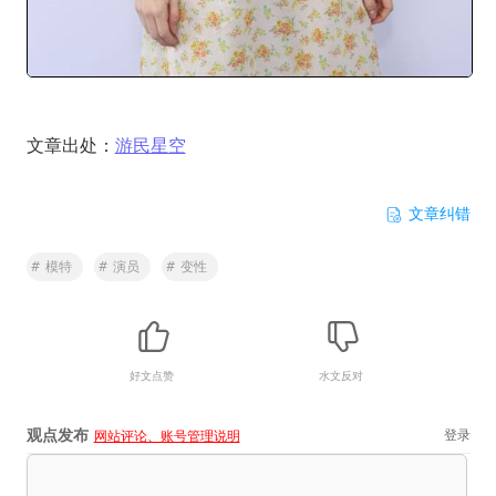
文章出处：
游民星空
文章纠错
#
模特
#
演员
#
变性
好文点赞
水文反对
观点发布
登录
网站评论、账号管理说明