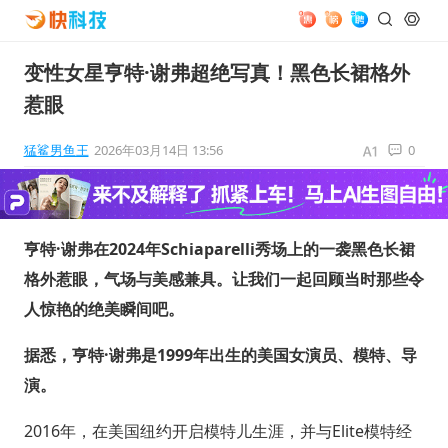
变性女星亨特·谢弗超绝写真！黑色长裙格外
惹眼
猛鲨男鱼王
2026年03月14日 13:56
0
亨特·谢弗在2024年Schiaparelli秀场上的一袭黑色长裙
格外惹眼，气场与美感兼具。让我们一起回顾当时那些令
人惊艳的绝美瞬间吧。
据悉，亨特·谢弗是1999年出生的美国女演员、模特、导
演。
2016年，在美国纽约开启模特儿生涯，并与Elite模特经