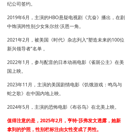
纪公司签约。
2019年6月，主演的HBO悬疑电视剧《亢奋》播出，在剧
中饰演跨性别少女朱尔丝·沃恩一角。
2021年2月，被美国《时代》杂志列入“塑造未来的100位
新兴领导者”名单 。
2022年1月，参与配音的日本动画电影《雀斑公主》在美
国上映。
2023年11月，主演的美国剧情电影《饥饿游戏：鸣鸟与
蛇之歌》在中国内地上映。
2024年5月，主演的恐怖电影《布谷鸟》在北美上映。
值得注意的是，2025年2月，亨特·莎弗发文透露，她新
拿到的护照，性别栏标注由女性变成了男性。