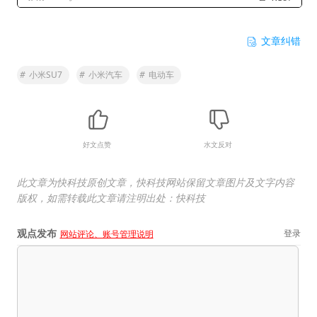
文章纠错
#
小米SU7
#
小米汽车
#
电动车
好文点赞
水文反对
此文章为快科技原创文章，快科技网站保留文章图片及文字内容
版权，如需转载此文章请注明出处：快科技
观点发布
登录
网站评论、账号管理说明