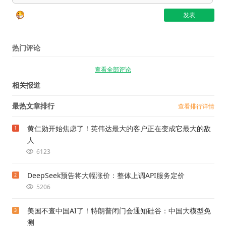
热门评论
查看全部评论
相关报道
最热文章排行
查看排行详情
黄仁勋开始焦虑了！英伟达最大的客户正在变成它最大的敌
1
人
6123
DeepSeek预告将大幅涨价：整体上调API服务定价
2
5206
美国不查中国AI了！特朗普闭门会通知硅谷：中国大模型免
3
测