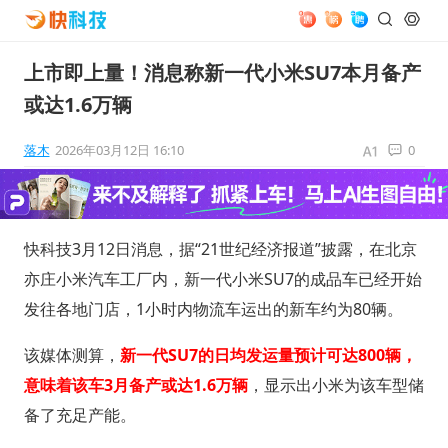
上市即上量！消息称新一代小米SU7本月备产
或达1.6万辆
落木
2026年03月12日 16:10
0
快科技3月12日消息，据“21世纪经济报道”披露，在北京
亦庄小米汽车工厂内，新一代小米SU7的成品车已经开始
发往各地门店，1小时内物流车运出的新车约为80辆。
该媒体测算，
新一代SU7的日均发运量预计可达800辆，
意味着该车3月备产或达1.6万辆
，显示出小米为该车型储
备了充足产能。