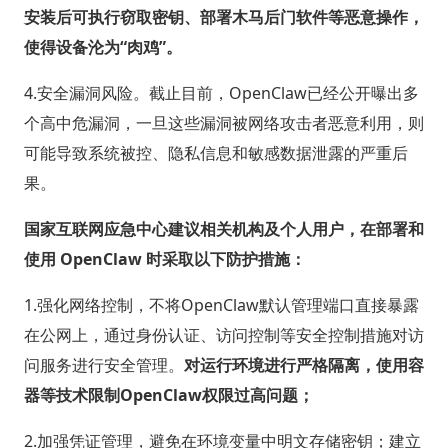
安装后可执行窃取密钥、部署木马后门软件等恶意操作，
使得设备沦为“肉鸡”。
4.安全漏洞风险。截止目前，OpenClaw已经公开曝出多
个高中危漏洞，一旦这些漏洞被网络攻击者恶意利用，则
可能导致系统被控、隐私信息和敏感数据泄露的严重后
果。
国家互联网应急中心建议相关机构及个人用户，在部署和
使用 OpenClaw 时采取以下防护措施：
1.强化网络控制，不将OpenClaw默认管理端口直接暴露
在公网上，通过身份认证、访问控制等安全控制措施对访
问服务进行安全管理。
对运行环境进行严格隔离，使用容
器等技术限制OpenClaw权限过高问题；
2.加强凭证管理，避免在环境变量中明文存储密钥；建立