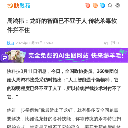
周鸿祎：龙虾的智商已不亚于人 传统杀毒软
件拦不住
秋白
2026年03月11日 15:49
0
快科技3月11日消息，
今日，全国政协委员、360集团创
始人周鸿祎接受采访时指出：“人工智能是个新物种，它
的聪明程度已经不亚于人了，所以传统拦截技术对付不了
它。”
他进一步举例称“像最近出了龙虾，就有很多安全问题需
要解决，比如说龙虾的各种技能，你靠传统的杀毒特征扫
码的方式，肯定是了解不了它的语义，要开发新的智能体