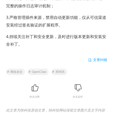
完整的操作日志审计机制；
3.严格管理插件来源，禁用自动更新功能，仅从可信渠道
安装经过签名验证的扩展程序。
4.持续关注补丁和安全更新，及时进行版本更新和安装安
全补丁。
文章纠错
#
网络攻击
#
OpenClaw
#
周鸿祎
好文点赞
水文反对
此文章为快科技原创文章，快科技网站保留文章图片及文字内容