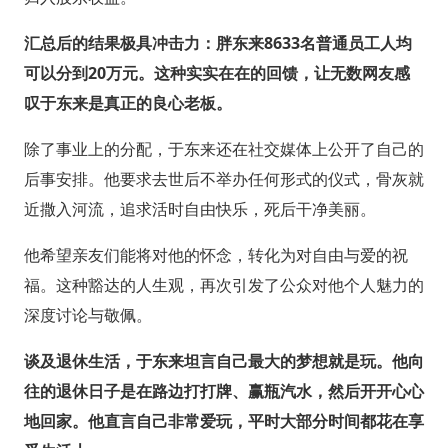
汇总后的结果极具冲击力：胖东来8633名普通员工人均
可以分到20万元。这种实实在在的回馈，让无数网友感
叹于东来是真正的良心老板。
除了事业上的分配，于东来还在社交媒体上公开了自己的
后事安排。他要求去世后不举办任何形式的仪式，骨灰就
近撒入河流，追求活时自由快乐，死后干净美丽。
他希望亲友们能将对他的怀念，转化为对自由与爱的祝
福。这种豁达的人生观，再次引发了公众对他个人魅力的
深度讨论与敬佩。
谈及退休生活，于东来坦言自己最大的梦想就是玩。他向
往的退休日子是在路边打打牌、赢瓶汽水，然后开开心心
地回家。他直言自己非常爱玩，平时大部分时间都花在享