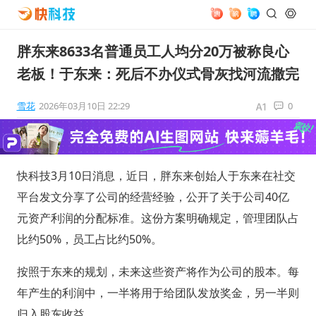
胖东来8633名普通员工人均分20万被称良心
老板！于东来：死后不办仪式骨灰找河流撒完
雪花
2026年03月10日 22:29
0
快科技3月10日消息，近日，胖东来创始人于东来在社交
平台发文分享了公司的经营经验，公开了关于公司40亿
元资产利润的分配标准。这份方案明确规定，管理团队占
比约50%，员工占比约50%。
按照于东来的规划，未来这些资产将作为公司的股本。每
年产生的利润中，一半将用于给团队发放奖金，另一半则
归入股东收益。