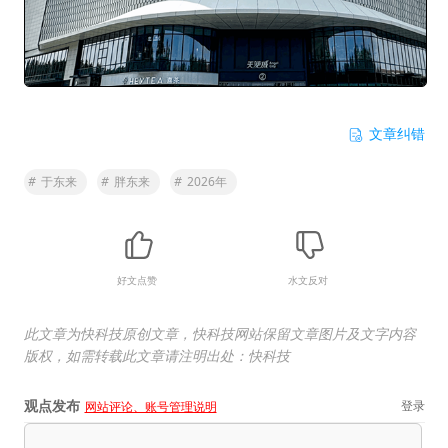
文章纠错
#
于东来
#
胖东来
#
2026年
好文点赞
水文反对
此文章为快科技原创文章，快科技网站保留文章图片及文字内容
版权，如需转载此文章请注明出处：快科技
观点发布
登录
网站评论、账号管理说明