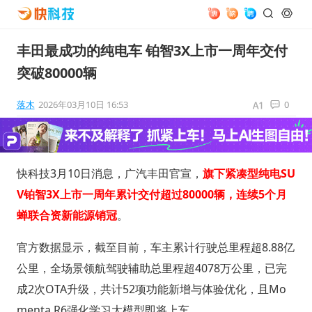
丰田最成功的纯电车 铂智3X上市一周年交付
突破80000辆
落木
2026年03月10日 16:53
0
快科技3月10日消息，广汽丰田官宣，
旗下紧凑型纯电SU
V铂智3X上市一周年累计交付超过80000辆，连续5个月
蝉联合资新能源销冠
。
官方数据显示，截至目前，车主累计行驶总里程超8.88亿
公里，全场景领航驾驶辅助总里程超4078万公里，已完
成2次OTA升级，共计52项功能新增与体验优化，且Mo
menta R6强化学习大模型即将上车。