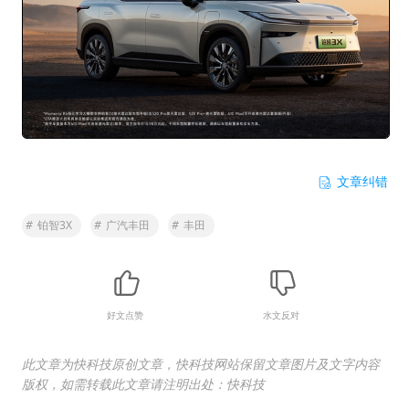
文章纠错
#
铂智3X
#
广汽丰田
#
丰田
好文点赞
水文反对
此文章为快科技原创文章，快科技网站保留文章图片及文字内容
版权，如需转载此文章请注明出处：快科技