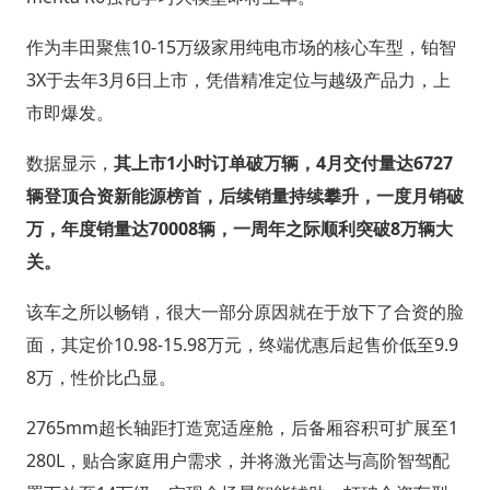
作为丰田聚焦10-15万级家用纯电市场的核心车型，铂智
3X于去年3月6日上市，凭借精准定位与越级产品力，上
市即爆发。
数据显示，
其上市1小时订单破万辆，4月交付量达6727
辆登顶合资新能源榜首，后续销量持续攀升，一度月销破
万，年度销量达70008辆，一周年之际顺利突破8万辆大
关。
该车之所以畅销，很大一部分原因就在于放下了合资的脸
面，其定价10.98-15.98万元，终端优惠后起售价低至9.9
8万，性价比凸显。
2765mm超长轴距打造宽适座舱，后备厢容积可扩展至1
280L，贴合家庭用户需求，并将激光雷达与高阶智驾配