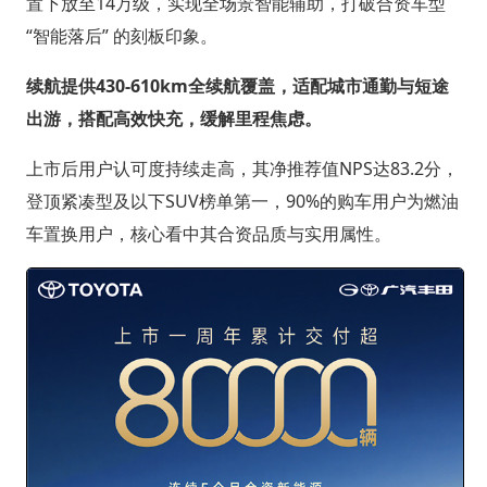
置下放至14万级，实现全场景智能辅助，打破合资车型
“智能落后” 的刻板印象。
续航提供430-610km全续航覆盖，适配城市通勤与短途
出游，搭配高效快充，缓解里程焦虑。
上市后用户认可度持续走高，其净推荐值NPS达83.2分，
登顶紧凑型及以下SUV榜单第一，90%的购车用户为燃油
车置换用户，核心看中其合资品质与实用属性。