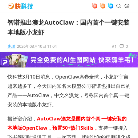
智谱推出澳龙AutoClaw：国内首个一键安装
本地版小龙虾
宪瑞
2026年03月10日 11:04
0
快科技3月10日消息，OpenClaw席卷全球，小龙虾宇宙
越来越多了，今天国内知名大模型公司智谱也推出自己的
产品——AutoClaw，中文名澳龙，号称国内首个真·一键
安装的本地版小龙虾。
据智谱介绍，
AutoClaw澳龙是国内首个真·一键安装的
本地版OpenClaw，预置50+热门Skills，
支持一键接入
飞书等即时通讯工具。一次下载，就能让你的电脑进化成