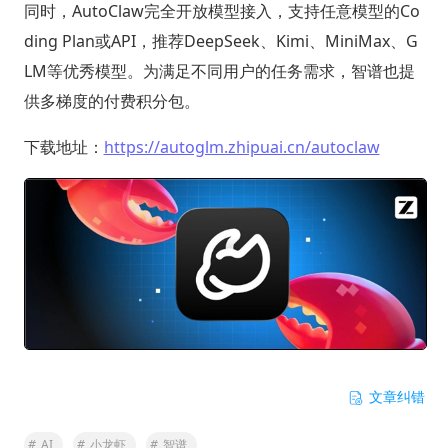
同时，AutoClaw完全开放模型接入，支持任意模型的Co
ding Plan或API，推荐DeepSeek、Kimi、MiniMax、G
LM等优秀模型。为满足不同用户的任务需求，智谱也提
供多梯度的付费积分包。
下载地址：
https://autoglm.zhipuai.cn/autoclaw
文章纠错
#
AI
#
小龙虾
#
智谱