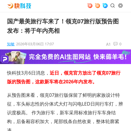
国产最美旅行车来了！领克07旅行版预告图
发布：将于年内亮相
知敏
2026年03月06日 17:07
0
快科技3月6日消息，
近日，领克官方放出了领克07旅行
版的预告图，这款新车将在2026年内发布。
从预告图来看，领克07旅行版保留了鲜明的家族设计特
征，车头标志性的分体式大灯与闪电LED日间行车灯，辨
识度极高。 作为旅行车，新车采用标准旅行车车身结
构，后备厢容积加大，尾部线条自然收束，整体轮廓紧
凑。