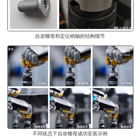
自攻螺母和定位销轴的结构细节
不同状态下自攻螺母成功安装示例