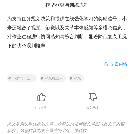
模型框架与训练流程
为支持任务规划决策和提供在线强化学习的奖励信号，小
米还融合了视觉、触觉以及关节本体感知等多模态信息，
对作业过程进行协同感知与综合判断，显著降低复杂工况
下的状态误判概率。
文章纠错
#
小米汽车工厂
#
小米机器人
#
小米
好文点赞
水文反对
此文章为快科技原创文章，快科技网站保留文章图片及文字内容
版权，如需转载此文章请注明出处：快科技