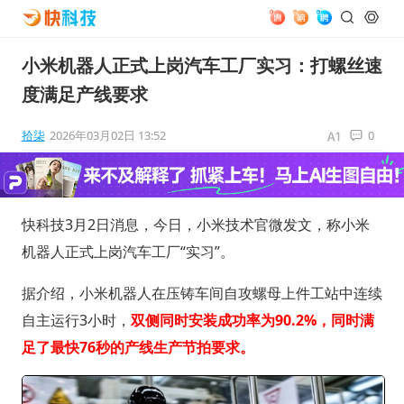
小米机器人正式上岗汽车工厂实习：打螺丝速
度满足产线要求
拾柒
2026年03月02日 13:52
0
快科技3月2日消息，今日，小米技术官微发文，称小米
机器人正式上岗汽车工厂“实习”。
据介绍，小米机器人在压铸车间自攻螺母上件工站中连续
自主运行3小时，
双侧同时安装成功率为90.2%，同时满
足了最快76秒的产线生产节拍要求。