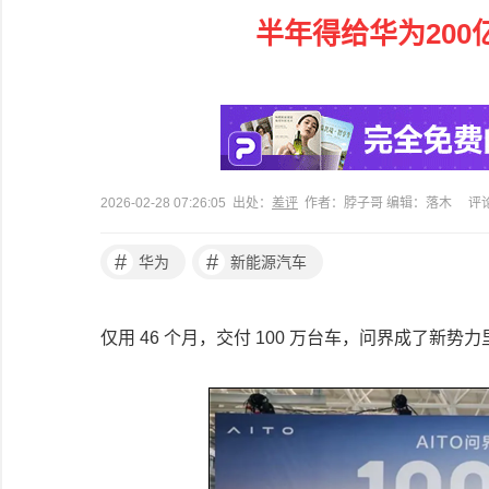
半年得给华为200
2026-02-28 07:26:05 出处：
差评
作者：脖子哥 编辑：落木
评
#
#
华为
新能源汽车
仅用 46 个月，交付 100 万台车，问界成了新