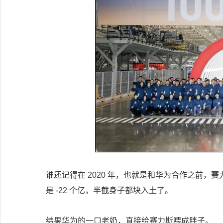
谁还记得在 2020 年，也就是和华为合作之前，
是 -22 个亿，半截身子都块入土了。
结果华为的一口老奶，直接给赛力斯喂成胖子。