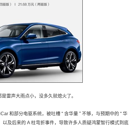
 ，都是雷声大雨点小，没多久就熄火了。
ar 和部分电驱系统，被吐槽 “ 含华量 ” 不够，与预期中的 “ 华
，以及后来的 A 柱弯折事件，导致许多人质疑鸿蒙智行模式到底