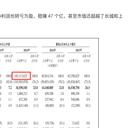
亿，净利润也转亏为盈，稳赚 47 个亿，甚至市值还超越了长城和上