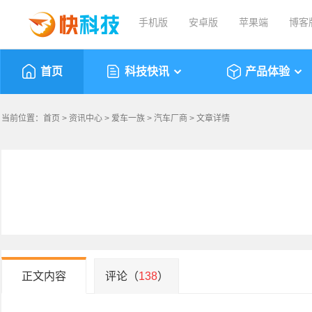
手机版
安卓版
苹果端
博客
首页
科技快讯
产品体验
当前位置：
首页
>
资讯中心
>
爱车一族
>
汽车厂商
> 文章详情
正文内容
评论（
138
）