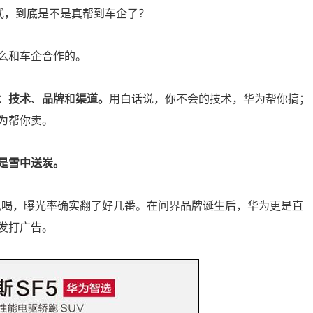
行模式，到底是不是真帮到车企了？
么和车企合作的。
：
技术
、
品牌
和
渠道。
用白话说，你不会的技术，华为帮你搞；
为帮你卖。
是雪中送炭。
种吆喝，曝光率确实翻了好几番。在问界品牌诞生后，华为更是直
发打广告。