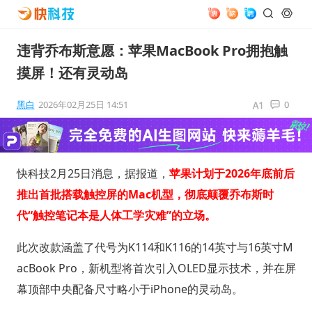
违背乔布斯意愿：苹果MacBook Pro拥抱触
摸屏！还有灵动岛
黑白
2026年02月25日 14:51
0
快科技2月25日消息，据报道，
苹果计划于2026年底前后
推出首批搭载触控屏的Mac机型，彻底颠覆乔布斯时
代“触控笔记本是人体工学灾难”的立场。
此次改款涵盖了代号为K114和K116的14英寸与16英寸M
acBook Pro，新机型将首次引入OLED显示技术，并在屏
幕顶部中央配备尺寸略小于iPhone的灵动岛。