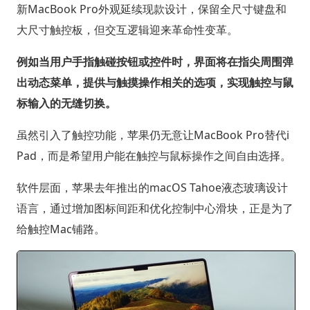
新MacBook Pro外观延续现款设计，保留全尺寸键盘和
大尺寸触控板，但交互逻辑迎来革命性变革。
例如当用户手指触碰按钮或控件时，界面将在指尖周围弹
出动态菜单，提供与触摸操作相关的选项，实现触控与鼠
标输入的无缝切换。
虽然引入了触控功能，苹果仍无意让MacBook Pro替代i
Pad，而是希望用户能在触控与鼠标操作之间自由选择。
软件层面，苹果去年推出的macOS Tahoe液态玻璃设计
语言，通过增加图标间距和优化控制中心滑块，正是为了
给触控Mac铺路。