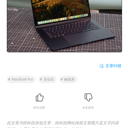
文章纠错
#
MacBook Pro
#
灵动岛
#
触摸屏
好文点赞
水文反对
此文章为快科技原创文章，快科技网站保留文章图片及文字内容