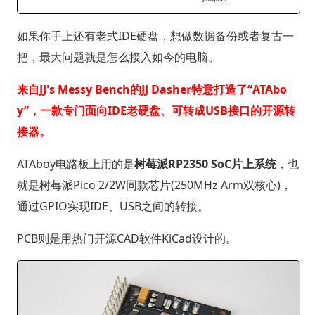
如果你手上还有老式IDE硬盘，想做数据备份或者复古一
把，最大问题就是怎么接入如今的电脑。
来自JJ's Messy Bench的JJ Dasher特意打造了“ATAbo
y”，一款专门面向IDE老硬盘、可转成USB接口的开源转
接器。
ATAboy电路板上用的是
树莓派RP2350 SoC片上系统
，也
就是树莓派Pico 2/2W同款芯片(250MHz Arm双核心)，
通过GPIO实现IDE、USB之间的转接。
PCB则是用热门开源CAD软件KiCad设计的。