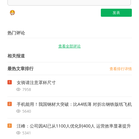
热门评论
查看全部评论
相关报道
最热文章排行
查看排行详情
女骑请注意罩杯尺寸
1
7958
手机能用！我国钢材大突破：比A4纸薄 对折出钢铁版纸飞机
2
5640
汪峰：公司因AI已从1100人优化到400人 运营效率显著提升
3
5341