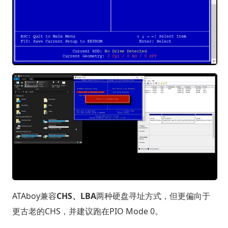
ATAboy兼容
CHS、LBA
两种硬盘寻址方式，但更偏向于
更古老的CHS，并建议跑在PIO Mode 0。