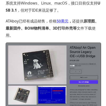
系统支持Windows、Linux、macOS，接口目前仅支持
U
SB 3.1
，但对于IDE来说足够了。
ATAboy已经有成品销售，价格
50美元
，
还提供
原理图、
最新固件、BOM物料清单、3D打印外壳等
文件下载使
用。