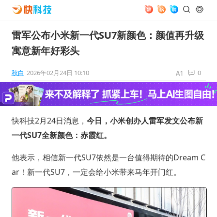
雷军公布小米新一代SU7新颜色：颜值再升级
寓意新年好彩头
秋白
2026年02月24日 10:10
0
快科技2月24日消息，
今日，小米创办人雷军发文公布新
一代SU7全新颜色：赤霞红。
他表示，相信新一代SU7依然是一台值得期待的Dream C
ar！新一代SU7，一定会给小米带来马年开门红。