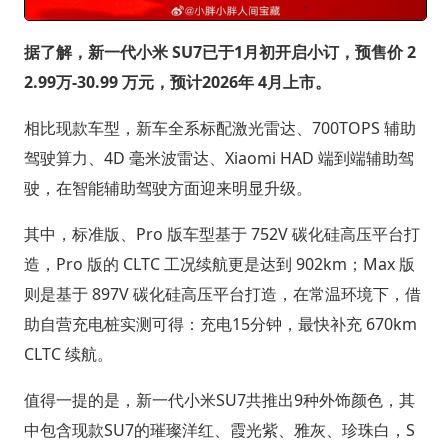
据了解，新一代小米 SU7已于1月初开启小订，预售价 2
2.99万-30.99 万元，预计2026年 4月上市。
相比现款车型，新车全系标配激光雷达、700TOPS 辅助
驾驶算力、4D 毫米波雷达、Xiaomi HAD 端到端辅助驾
驶，在智能辅助驾驶方面迎来明显升级。
其中，标准版、Pro 版车型基于 752V 碳化硅高压平台打
造，Pro 版的 CLTC 工况续航更是达到 902km；Max 版
则是基于 897V 碳化硅高压平台打造，在常温环境下，借
助自营充电桩实测可得：充电15分钟，最快补充 670km
CLTC 续航。
值得一提的是，新一代小米SU7共推出9种外饰颜色，其
中包含现款SU7的璀璨洋红、霞光紫、雅灰、珍珠白，S