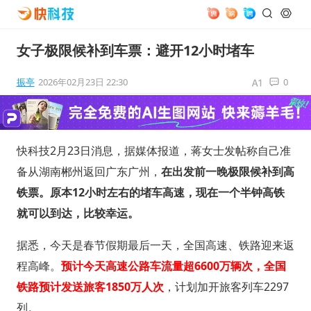
女子极限候补到车票：避开12小时堵车
振亭
2026年02月23日 22:30
0
快科技2月23日消息，据媒体报道，蒋女士发帖称自己准
备从湖南郴州返回广东广州，
在出发前一晚极限候补到高
铁票。原本12小时左右的堵车高速，现在一个半钟高铁
就可以到达，比较幸运。
据悉，今天是春节假期最后一天，全国高速、铁路迎来返
程高峰。
预计今天高速公路车流量超6600万辆次，全国
铁路预计发送旅客1850万人次
，计划加开旅客列车2297
列。