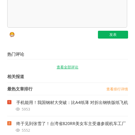
热门评论
查看全部评论
相关报道
最热文章排行
查看排行详情
手机能用！我国钢材大突破：比A4纸薄 对折出钢铁版纸飞机
1
5953
终于见到张雪了！台湾省820RR美女车主受邀参观机车工厂
2
5552