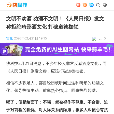
文明不劝酒 劝酒不文明！《人民日报》发文
称拒绝畸形酒文化 打破道德枷锁
雪花
2026年02月21日 19:15
0
快科技2月21日消息，不少年轻人非常反感酒桌文化，而
《人民日报》则发文称，应该打破道德枷锁。
相信不少职场人，都曾经历或听闻过这种畸形的劝酒文
化。领导热情主动、前辈热心指点、同事热烈起哄。
喝了，便是给面子；不喝，就被视作不尊重、不合群。迫
于对前程的担忧、对人际关系的顾虑，很多人即便心有抗