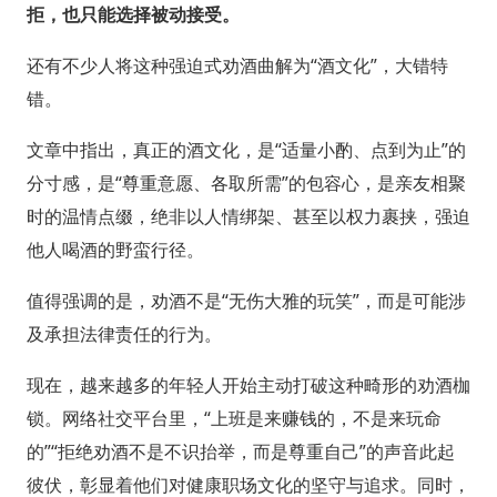
拒，也只能选择被动接受。
还有不少人将这种强迫式劝酒曲解为“酒文化”，大错特
错。
文章中指出，真正的酒文化，是“适量小酌、点到为止”的
分寸感，是“尊重意愿、各取所需”的包容心，是亲友相聚
时的温情点缀，绝非以人情绑架、甚至以权力裹挟，强迫
他人喝酒的野蛮行径。
值得强调的是，劝酒不是“无伤大雅的玩笑”，而是可能涉
及承担法律责任的行为。
现在，越来越多的年轻人开始主动打破这种畸形的劝酒枷
锁。网络社交平台里，“上班是来赚钱的，不是来玩命
的”“拒绝劝酒不是不识抬举，而是尊重自己”的声音此起
彼伏，彰显着他们对健康职场文化的坚守与追求。同时，