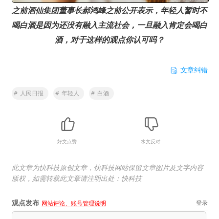
之前酒仙集团董事长郝鸿峰之前公开表示，年轻人暂时不
喝白酒是因为还没有融入主流社会，一旦融入肯定会喝白
酒，对于这样的观点你认可吗？
文章纠错
#
人民日报
#
年轻人
#
白酒
好文点赞
水文反对
此文章为快科技原创文章，快科技网站保留文章图片及文字内容
版权，如需转载此文章请注明出处：快科技
观点发布
登录
网站评论、账号管理说明