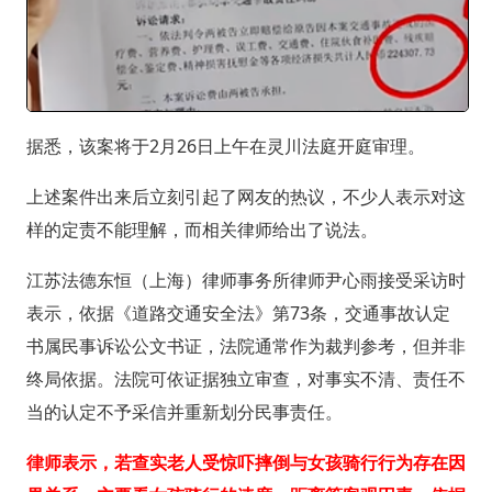
据悉，该案将于2月26日上午在灵川法庭开庭审理。
上述案件出来后立刻引起了网友的热议，不少人表示对这
样的定责不能理解，而相关律师给出了说法。
江苏法德东恒（上海）律师事务所律师尹心雨接受采访时
表示，依据《道路交通安全法》第73条，交通事故认定
书属民事诉讼公文书证，法院通常作为裁判参考，但并非
终局依据。法院可依证据独立审查，对事实不清、责任不
当的认定不予采信并重新划分民事责任。
律师表示，若查实老人受惊吓摔倒与女孩骑行行为存在因