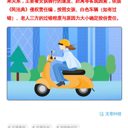
果关系，主要看女孩骑行的速度、距离等客观因素，依据
《民法典》侵权责任编，按照女孩、白色车辆（如有过
错）、老人三方的过错程度与原因力大小确定按份责任。
文章纠错
#
交通事故
#
交通安全
#
智能电动车