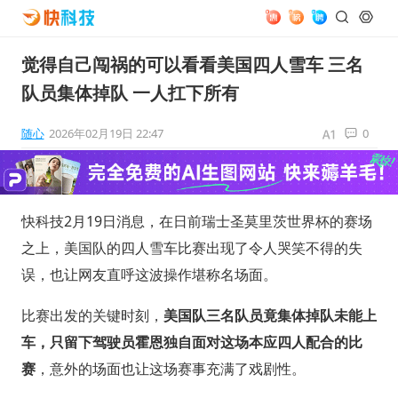
觉得自己闯祸的可以看看美国四人雪车 三名
队员集体掉队 一人扛下所有
随心
2026年02月19日 22:47
0
快科技2月19日消息，在日前瑞士圣莫里茨世界杯的赛场
之上，美国队的四人雪车比赛出现了令人哭笑不得的失
误，也让网友直呼这波操作堪称名场面。
比赛出发的关键时刻，
美国队三名队员竟集体掉队未能上
车，只留下驾驶员霍恩独自面对这场本应四人配合的比
赛
，意外的场面也让这场赛事充满了戏剧性。