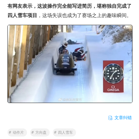
有网友表示，这波操作完全能写进简历，堪称独自完成了
四人雪车项目
，这场失误也成为了赛场之上的趣味瞬间。
文章纠错
#
动作片
#
方向盘
#
四人雪车