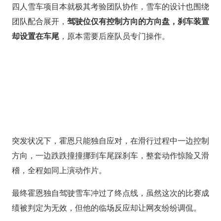
四人雪车项目本就极其考验团队协作，雪车的设计也围绕
团队配合展开，
驾驶位仅有控制方向的方向盘，刹车装置
却设置在车尾
，原本需要后座队员专门操作。
突发状况下，霍恩只能独自应对，在滑行过程中一边控制
方向，一边跌跌撞撞挪到车尾踩刹车，整套动作惊险又滑
稽，全程如同上演动作片。
最终霍恩独自驾驶雪车冲过了终点线，虽然这次的比赛成
绩被判定为无效，但他的临场反应却让网友纷纷调侃。