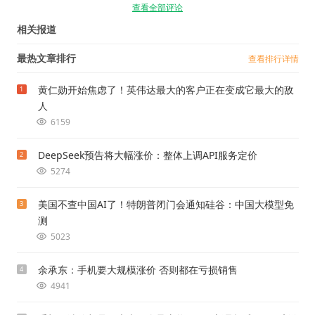
查看全部评论
相关报道
最热文章排行
查看排行详情
黄仁勋开始焦虑了！英伟达最大的客户正在变成它最大的敌
1
人
6159
DeepSeek预告将大幅涨价：整体上调API服务定价
2
5274
美国不查中国AI了！特朗普闭门会通知硅谷：中国大模型免
3
测
5023
余承东：手机要大规模涨价 否则都在亏损销售
4
4941