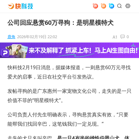
公司回应悬赏60万寻狗：是明星模特犬
鹿角
2026年02月19日 22:02
0
快科技2月19日消息，据媒体报道，一则悬赏60万元寻找
爱犬的启事，近日在社交平台引发热议。
发帖寻狗的是广东惠州一家宠物文化公司，走失的是一只
价值不菲的“明星模特犬”。
公司负责人付先生明确表示，寻狗悬赏真实有效，“只要
能帮我们找回辛巴，这笔钱我们一定兑现。”
走失的犬只名叫辛巴，
是一只4岁半的雄性伯恩山犬，体