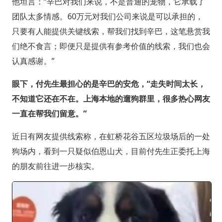
他坦言：“辛巴对我们来说，不是普通的宠物，它承载了
团队太多情感。60万元对我们公司来说是可以承担的，
只要有人能提供关键线索，帮我们找到辛巴，这笔悬赏我
们绝不食言；即便只是提供有参考价值的线索，我们也会
认真感谢。”
眼下，付先生最担心的是辛巴的安危，“走失时间太长，
不知道它还在不在。上海本地的遛狗群里，很多热心网友
一直在帮我们留意。”
近日有网友提供线索称，在虹桥花谷五区垃圾场后的一处
狗场内，看到一只疑似伯恩山犬，目前付先生正委托上海
的朋友前往进一步核实。