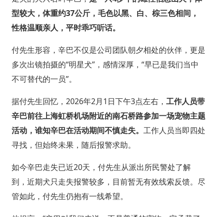
型较大，体重约37公斤，毛色以黑、白、棕三色相间，
性格温顺亲人，平时乖巧听话。
付先生形容，辛巴不仅是公司团队朝夕相处的伙伴，更是
多次出镜拍摄的“明星犬”，感情深厚，“早已是我们当中
不可替代的一员”。
据付先生回忆，2026年2月1日下午3点左右，
工作人员带
辛巴前往上海虹桥机场附近的南石桥路参加一场宠物主题
活动，谁知辛巴在活动期间不慎走失。
工作人员当即四处
寻找，但始终未果，随后报警求助。
如今辛巴走失已近20天，付先生从派出所民警处了解
到，近期犬只走失报警较多，目前暂无有效线索反馈。尽
管如此，付先生仍抱有一线希望。