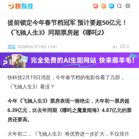
提前锁定今年春节档冠军 预计要超50亿元！
《飞驰人生3》同期票房超《哪吒2》
雪花
2026年02月19日 13:41
0
快科技2月19日消息，今年春节档的电影你看了几部，
《飞驰人生3》看没？
今年《飞驰人生3》票房表现一骑绝尘，大年初一票房超
6.39亿元，比去年同期《哪吒之魔童闹海》4.87亿元的票
房还要高。
大年初二，《飞驰人生3》将优势进一步扩大，不仅排片