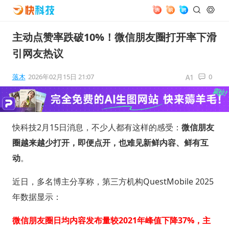
主动点赞率跌破10%！微信朋友圈打开率下滑
引网友热议
落木
2026年02月15日 21:07
0
快科技2月15日消息，不少人都有这样的感受：
微信朋友
圈越来越少打开，即便点开，也难见新鲜内容、鲜有互
动
。
近日，多名博主分享称，第三方机构QuestMobile 2025
年数据显示：
微信朋友圈日均内容发布量较2021年峰值下降37%，主