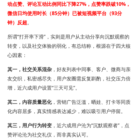
动点赞、评论互动比例同比下降27%，点赞率跌破10%，
微信日均使用时长（85分钟）已被短视频平台（93分
钟）反超
。
所谓“打开率下滑”，实则是用户从主动分享向沉默观察的
转变，以及社交体验的弱化，有总结称，根源在于四大核
心因素：
其一，社交关系混杂
，好友列表中同事、客户、微商与亲
友交织，私密感尽失，用户发圈需反复斟酌，社交压力倍
增，近六成用户设置“三天可见”。
其二，内容质量恶化
，营销广告泛滥，晒娃、打卡等同质
化内容居多，真实情感表达减少，难以吸引用户停留。
其三，用户行为转变
，近六成用户沦为“沉默观察者”，点
赞评论沦为社交礼仪，而非真实认可。