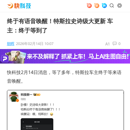
终于有语音唤醒！特斯拉史诗级大更新 车
主：终于等到了
朝晖
2026年02月14日 10:07
0
快科技2月14日消息，等了多年，特斯拉车主终于等来语
音唤醒。