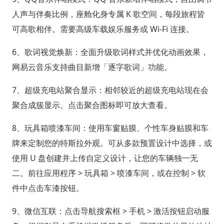
人声与伴奏比例，座舱化身专属 K 歌空间，每段旅程皆
可高歌相伴。需要高级车载娱乐服务或 Wi-Fi 连接。
6、歌词视觉焕新：全面升级歌词样式并优化动画效果，
网易云音乐支持曲目新增「逐字歌词」功能。
7、超级充电站聚合显示：相邻较近的超级充电站现在会
聚合成簇显示。点击聚合图标即可放大查看。
8、玩具箱喷漆车间：使用车窗贴膜、个性车身贴膜和车
牌来定制您的特斯拉外观。可从多款预置设计中选择，或
使用 U 盘创建并上传自定义设计，让您的车辆独一无
二。前往应用程序 > 玩具箱 > 喷漆车间，或在控制 > 软
件中点击车漆按钮。
9、微信互联：点击导航搜索框 > 手机 > 激活按钮启动服