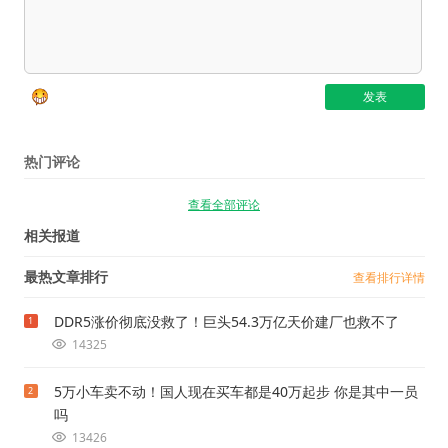
热门评论
查看全部评论
相关报道
最热文章排行
查看排行详情
DDR5涨价彻底没救了！巨头54.3万亿天价建厂也救不了
1
14325
5万小车卖不动！国人现在买车都是40万起步 你是其中一员
2
吗
13426