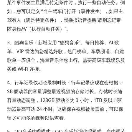
某个事件发生且满足特定条件时，执行一些自动任务。例
如，您可以定义 “当主驾车门打开（事件发生），如果主
驾有人（满足特定条件），就播报语音提醒‘请别忘记带
随身物品’（执行自动任务）”。
3、酷狗音乐：新增应用 “酷狗音乐”。每日推荐、AI 歌
单、VIP 雷达为您精选好歌，热门榜单、车载频道、自建
歌单一应俱全，海量音乐伴您出行。需要高级车载娱乐服
务或 Wi-Fi 连接。
4、行车记录仪动态录制时长：行车记录仪现在会根据 U
SB 驱动器的容量调整最近视频的存储时长。存储时长随
容量动态调整，128GB 驱动器为 3 小时，1TB 及以上驱
动器最高可达 24 小时。这确保在视频被覆盖前，可以保
留尽可能多的视频以供查看。
5、QQ音乐伴唱模式：QQ 音乐新增伴唱模式，自由调节