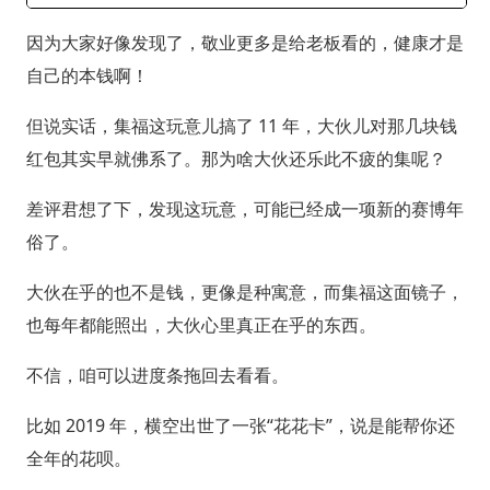
因为大家好像发现了，敬业更多是给老板看的，健康才是
自己的本钱啊！
但说实话，集福这玩意儿搞了 11 年，大伙儿对那几块钱
红包其实早就佛系了。那为啥大伙还乐此不疲的集呢？
差评君想了下，发现这玩意，可能已经成一项新的赛博年
俗了。
大伙在乎的也不是钱，更像是种寓意，而集福这面镜子，
也每年都能照出，大伙心里真正在乎的东西。
不信，咱可以进度条拖回去看看。
比如 2019 年，横空出世了一张“花花卡”，说是能帮你还
全年的花呗。