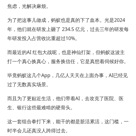
焦虑，光解决麻烦。
为了把这事儿做成，蚂蚁也是真的下了血本。光是2024
年，他们就在研发上砸了 234.5 亿元，过去三年的研发每
年研发投入占营收比重超过10%。
而最近的AI 红包大战呢，也是神仙打架，但蚂蚁这波主
打一个真心换真心，服务换信任，它是真想着伺候好你。
毕竟蚂蚁这几个App，几亿人天天在上面办事，AI已经见
过了无数真实场景。
而且为了更贴近生活，他们带着AI，去攻克了医院、医
生、银行这些最难啃的硬骨头。
这一套组合拳打下来，能干的都是脏活累活，这门槛，一
时半会儿还真没人跨得过去。