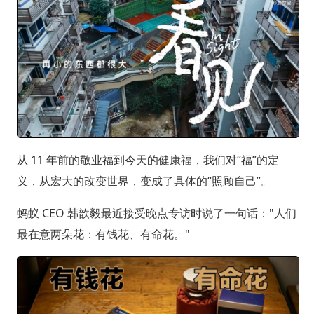
从 11 年前的敬业福到今天的健康福，我们对“福”的定
义，从宏大的改变世界，变成了具体的“照顾自己”。
蚂蚁 CEO 韩歆毅最近接受晚点专访时说了一句话："人们
最在意两朵花：有钱花、有命花。"