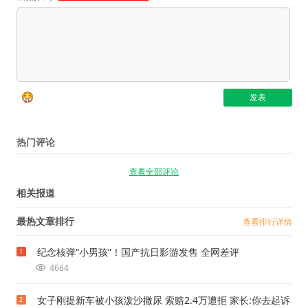
热门评论
查看全部评论
相关报道
最热文章排行
查看排行详情
纪念核弹“小男孩”！国产抗日影游发售 全网差评
1
4664
女子刚提新车被小孩泼沙撒尿 索赔2.4万遭拒 家长:你去起诉
2