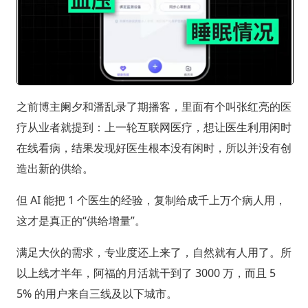
之前博主阑夕和潘乱录了期播客，里面有个叫张红亮的医
疗从业者就提到：上一轮互联网医疗，想让医生利用闲时
在线看病，结果发现好医生根本没有闲时，所以并没有创
造出新的供给。
但 AI 能把 1 个医生的经验，复制给成千上万个病人用，
这才是真正的“供给增量”。
满足大伙的需求，专业度还上来了，自然就有人用了。所
以上线才半年，阿福的月活就干到了 3000 万，而且 5
5% 的用户来自三线及以下城市。