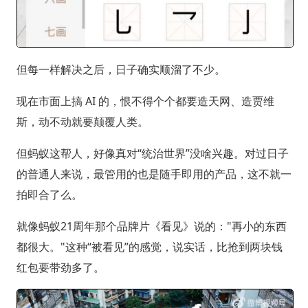
但每一样解决之后，日子确实顺溜了不少。
现在市面上搞 AI 的，恨不得个个都要造天网、造贾维
斯，动不动就要颠覆人类。
但蚂蚁这帮人，好像真对“统治世界”没啥兴趣。对过日子
的普通人来说，最管用的也是随手即用的产品，这不就一
拍即合了么。
就像蚂蚁21周年那个品牌片《看见》说的："再小的东西
都很大。"这种“被看见”的感觉，说实话，比抢到两块钱
红包要带劲多了。