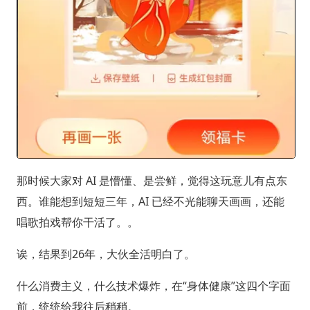
那时候大家对 AI 是懵懂、是尝鲜，觉得这玩意儿有点东
西。谁能想到短短三年，AI 已经不光能聊天画画，还能
唱歌拍戏帮你干活了。。
诶，结果到26年，大伙全活明白了。
什么消费主义，什么技术爆炸，在“身体健康”这四个字面
前，统统给我往后稍稍。