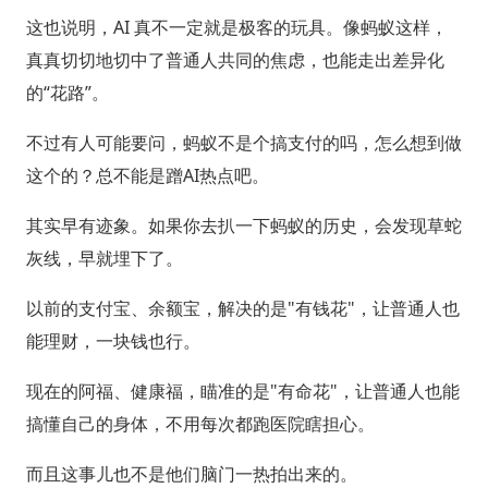
这也说明，AI 真不一定就是极客的玩具。像蚂蚁这样，
真真切切地切中了普通人共同的焦虑，也能走出差异化
的“花路”。
不过有人可能要问，蚂蚁不是个搞支付的吗，怎么想到做
这个的？总不能是蹭AI热点吧。
其实早有迹象。如果你去扒一下蚂蚁的历史，会发现草蛇
灰线，早就埋下了。
以前的支付宝、余额宝，解决的是"有钱花"，让普通人也
能理财，一块钱也行。
现在的阿福、健康福，瞄准的是"有命花"，让普通人也能
搞懂自己的身体，不用每次都跑医院瞎担心。
而且这事儿也不是他们脑门一热拍出来的。