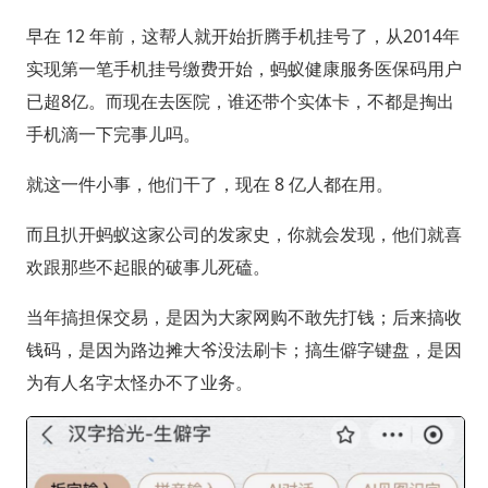
早在 12 年前，这帮人就开始折腾手机挂号了，从2014年
实现第一笔手机挂号缴费开始，蚂蚁健康服务医保码用户
已超8亿。而现在去医院，谁还带个实体卡，不都是掏出
手机滴一下完事儿吗。
就这一件小事，他们干了，现在 8 亿人都在用。
而且扒开蚂蚁这家公司的发家史，你就会发现，他们就喜
欢跟那些不起眼的破事儿死磕。
当年搞担保交易，是因为大家网购不敢先打钱；后来搞收
钱码，是因为路边摊大爷没法刷卡；搞生僻字键盘，是因
为有人名字太怪办不了业务。