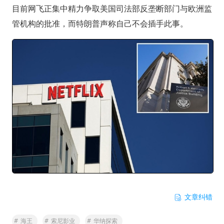
目前网飞正集中精力争取美国司法部反垄断部门与欧洲监
管机构的批准，而特朗普声称自己不会插手此事。
文章纠错
#
海王
#
索尼影业
#
华纳探索