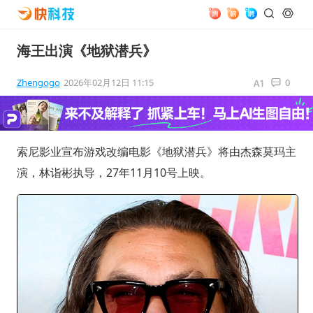
海王出演《地狱潜兵》
Zhengogo
2026年02月12日 11:15
0
索尼影业宣布游戏改编电影《地狱潜兵》将由杰森莫玛主
演，林诣彬执导，27年11月10号上映。