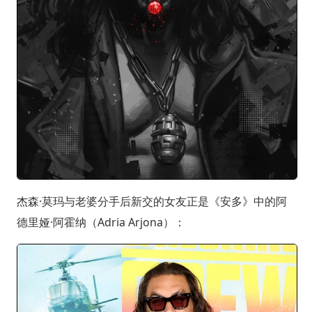
杰森·莫玛与老婆分手后新交的女友正是《安多》中的阿
德里娅·阿霍纳（Adria Arjona）：