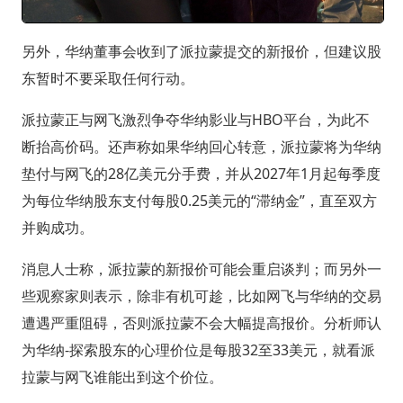
另外，华纳董事会收到了派拉蒙提交的新报价，但建议股
东暂时不要采取任何行动。
派拉蒙正与网飞激烈争夺华纳影业与HBO平台，为此不
断抬高价码。还声称如果华纳回心转意，派拉蒙将为华纳
垫付与网飞的28亿美元分手费，并从2027年1月起每季度
为每位华纳股东支付每股0.25美元的“滞纳金”，直至双方
并购成功。
消息人士称，派拉蒙的新报价可能会重启谈判；而另外一
些观察家则表示，除非有机可趁，比如网飞与华纳的交易
遭遇严重阻碍，否则派拉蒙不会大幅提高报价。分析师认
为华纳-探索股东的心理价位是每股32至33美元，就看派
拉蒙与网飞谁能出到这个价位。