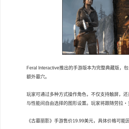
Feral Interactive推出的手游版本为完整
额外墓穴。
玩家可通过多种方式操作角色，不仅支持触屏，还
与性能间自由选择的图形设置。玩家将跟随劳拉・克
《古墓丽影》手游售价19.99美元，具体价格可能