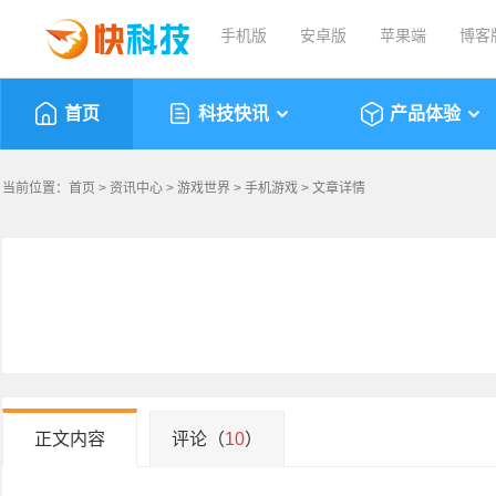
手机版
安卓版
苹果端
博客
首页
科技快讯
产品体验
当前位置：
首页
>
资讯中心
>
游戏世界
>
手机游戏
> 文章详情
正文内容
评论（
10
）