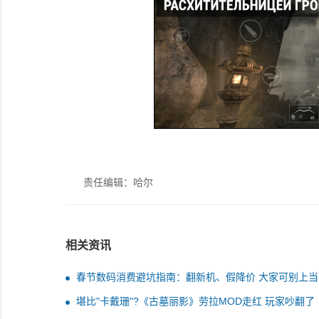
责任编辑：哈尔
相关资讯
春节数码消费避坑指南：翻新机、假降价 大家可别上当
堪比"卡戴珊"?《古墓丽影》劳拉MOD走红 玩家吵翻了