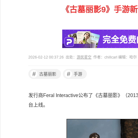
《古墓丽影9》手游
2026-02-12 00:37:26 出处：
游民星空
作者：chillcarl 编辑：哈尔
#
#
古墓丽影
手游
发行商Feral Interactive公布了《古墓丽影》（2
台上线。