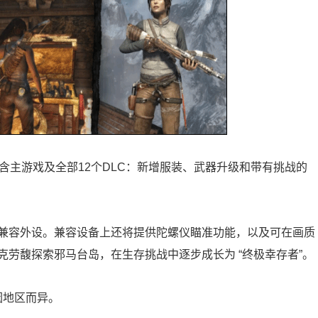
典藏版，包含主游戏及全部12个DLC：新增服装、武器升级和带有挑战的
兼容外设。兼容设备上还将提供陀螺仪瞄准功能，以及可在画质
劳馥探索邪马台岛，在生存挑战中逐步成长为 “终极幸存者”。
因地区而异。