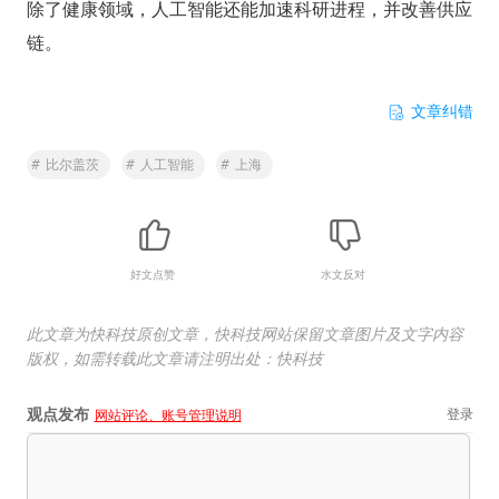
除了健康领域，人工智能还能加速科研进程，并改善供应
链。
文章纠错
#
比尔盖茨
#
人工智能
#
上海
好文点赞
水文反对
此文章为快科技原创文章，快科技网站保留文章图片及文字内容
版权，如需转载此文章请注明出处：快科技
观点发布
登录
网站评论、账号管理说明