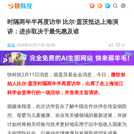
时隔两年半再度访华 比尔·盖茨抵达上海演
讲：进步取决于最先惠及谁
拾柒
2026年02月11日 20:50
0
快科技2月11日消息，据盖茨基金会消息，今日，
微软创
始人
比尔·盖茨
时隔两年半再度访华，出席了在上海张江
科学会堂举行的一场活动，并发表主旨演讲。
据媒体报道，此次访华旨在了解中国合作伙伴在传染病防
控、母婴与儿童健康、农业等关键领域的最新进展，并探
讨如何将相关经验与技术更好地应用于以中低收入国家为
主的国际社会，以推动全球健康与发展取得切实成果。