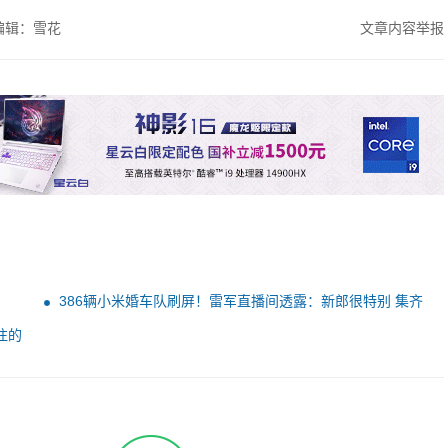
编辑：雪花
文章内容举报
386辆小米婚车队刷屏！雷军直播间透露：新郎很特别 集齐
SU7/YU7/Ultra
往的