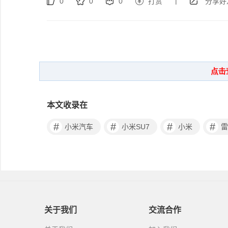
|
0
0
0
打赏
分享好
本文收录在
#
#
#
#
小米汽车
小米SU7
小米
雷
关于我们
交流合作