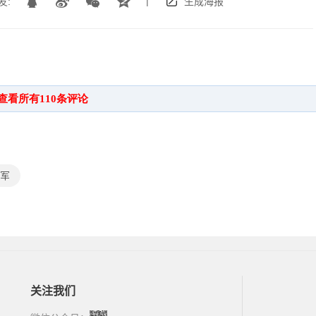
|
友:
生成海报
军
关注我们