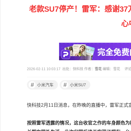
老款SU7停产！雷军：感谢3
心
2026-02-11 10:03:17 出处：快科技 作者：
雪花
编辑：雪花
评
#
#
小米汽车
小米SU7
快科技2月11日消息，在昨晚的直播中，雷军正式
按照雷军透露的情况，这台收官之作的车身颜色为橄