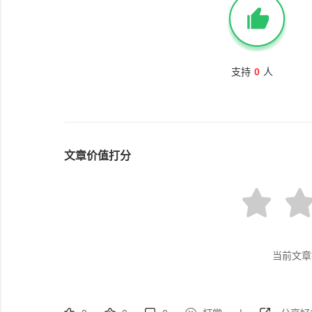
支持
0
人
文章价值打分
当前文章