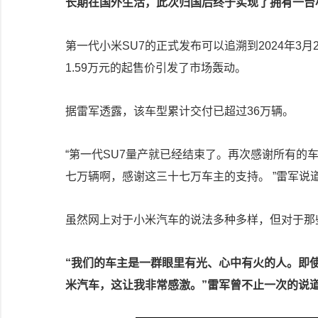
长期在国外生活，此次归国后终于实现了拥有一台
第一代小米SU7的正式发布可以追溯到2024年3
1.59万元的起售价引发了市场轰动。
据雷军透露，该车型累计交付已超过36万辆。
“第一代SU7量产就已经结束了。再次感谢所有的
七万辆啊，感谢这三十七万车主的支持。 ”雷军说
虽然网上对于小米汽车的说法多种多样，但对于那
“我们的车主是一群眼里有光、心中有火的人。即
米汽车，这让我非常感激。”雷军曾不止一次的说