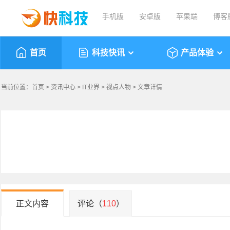
手机版
安卓版
苹果端
博客
首页
科技快讯
产品体验
当前位置：
首页
>
资讯中心
>
IT业界
>
视点人物
> 文章详情
正文内容
评论（
110
）