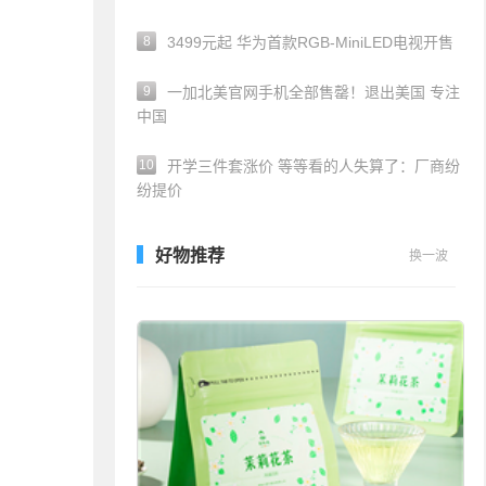
8
3499元起 华为首款RGB-MiniLED电视开售
9
一加北美官网手机全部售罄！退出美国 专注
中国
10
开学三件套涨价 等等看的人失算了：厂商纷
纷提价
好物推荐
换一波