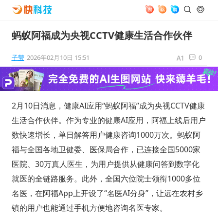
蚂蚁阿福成为央视CCTV健康生活合作伙伴
子莹
2026年02月10日 15:51
0
2月10日消息，健康AI应用“蚂蚁阿福”成为央视CCTV健康
生活合作伙伴。作为专业的健康AI应用，阿福上线后用户
数快速增长，单日解答用户健康咨询1000万次。蚂蚁阿
福与全国各地卫健委、医保局合作，已连接全国5000家
医院、30万真人医生，为用户提供从健康问答到数字化
就医的全链路服务。此外，全国六位院士领衔1000多位
名医，在阿福App上开设了“名医AI分身”，让远在农村乡
镇的用户也能通过手机方便地咨询名医专家。