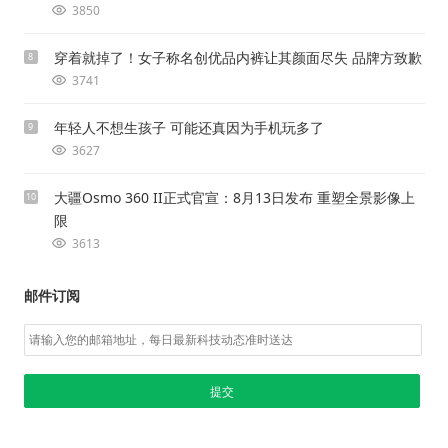
3850
穿着就掉了！女子称名创优品内裤让其颜面尽失 品牌方致歉
8
3741
年轻人不想生孩子 可能还真因为手机玩多了
9
3627
大疆Osmo 360 II正式官宣：8月13日发布 重塑全景影像上
10
限
3613
邮件订阅