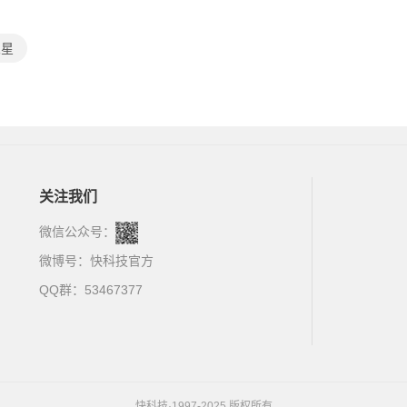
火星
关注我们
微信公众号：
微博号：
快科技官方
QQ群：53467377
快科技·1997-2025 版权所有