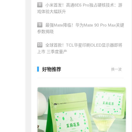
8
小米首发！高通8E6 Pro独占硬核技术：游
戏体验大幅跃升
9
最强Mate降临！华为Mate 90 Pro Max关键
参数揭晓
10
全球首款！TCL华星印刷OLED显示器即将
上市 三季度量产
好物推荐
换一波