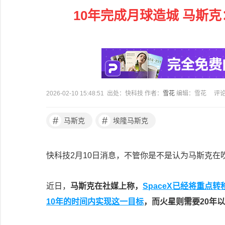
10年完成月球造城 马斯
2026-02-10 15:48:51 出处：快科技 作者：
雪花
编辑：雪花
评
#
#
马斯克
埃隆马斯克
快科技2月10日消息，不管你是不是认为马斯克
近日，
马斯克在社媒上称，
SpaceX已经将重
10年的时间内实现这一目标
，而火星则需要20年