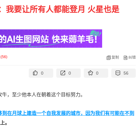
克：我要让所有人都能登月 火星也是
论
(
56
)
复制
纠错
0
0
0
56
在吹牛，至少他本人在朝着这个目标努力。
点转移到在月球上建造一个自我发展的城市，因为我们有可能在不到
以上。