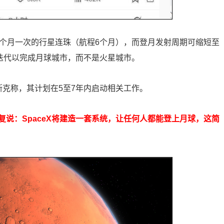
6个月一次的行星连珠（航程6个月），而登月发射周期可缩短至
地迭代以完成月球城市，而不是火星城市。
斯克称，其计划在5至7年内启动相关工作。
说：SpaceX将建造一套系统，让任何人都能登上月球，这简