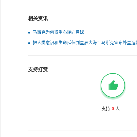
相关资讯
马斯克为何将重心转向月球
把人类意识和生命延伸到星辰大海！马斯克宣布外星造
月球10年内完工 火星需要20年
支持打赏
支持
0
人