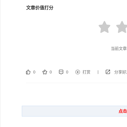
文章价值打分
当前文章
|
0
0
0
打赏
分享好