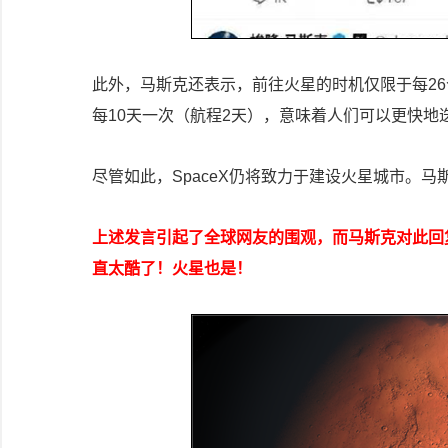
此外，马斯克还表示，前往火星的时机仅限于每2
每10天一次（航程2天），意味着人们可以更快
尽管如此，SpaceX仍将致力于建设火星城市。马
上述发言引起了全球网友的围观，而马斯克对此回复
直太酷了！火星也是！