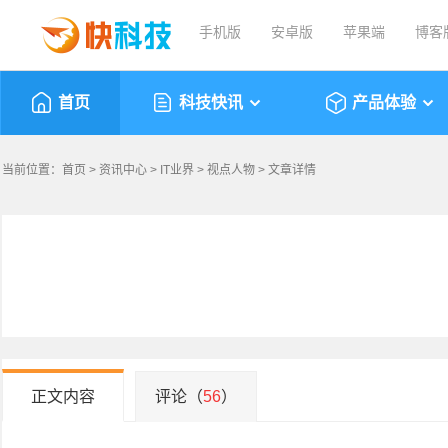
手机版
安卓版
苹果端
博客
首页
科技快讯
产品体验
当前位置：
首页
>
资讯中心
>
IT业界
>
视点人物
> 文章详情
正文内容
评论（
56
）