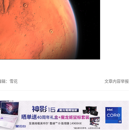
编辑：雪花
文章内容举报