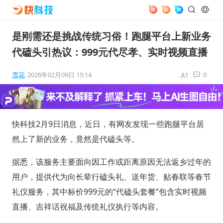
是刚需还是挑战传统习俗！跑腿平台上新业务
代磕头引热议：999元代尽孝、实时视频直播
雪花
2026年02月09日 15:14
0
快科技2月9日消息，近日，有网友发现一些跑腿平台居
然上了新的业务，竟然是代磕头等。
据悉，该服务主要面向因工作或距离原因无法返乡过年的
用户，提供代为向长辈行磕头礼、送年货、贴春联等春节
礼仪服务，其中标价999元的“代磕头套餐”包含实时视频
直播、吉祥话祝福及传统礼仪执行等内容。