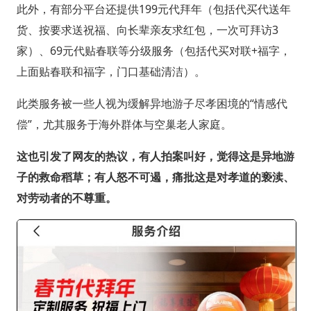
此外，有部分平台还提供199元代拜年（包括代买代送年
货、按要求送祝福、向长辈亲友求红包，一次可拜访3
家）、69元代贴春联等分级服务（包括代买对联+福字，
上面贴春联和福字，门口基础清洁）。
此类服务被一些人视为缓解异地游子尽孝困境的“情感代
偿”，尤其服务于海外群体与空巢老人家庭。
这也引发了网友的热议，有人拍案叫好，觉得这是异地游
子的救命稻草；有人怒不可遏，痛批这是对孝道的亵渎、
对劳动者的不尊重。