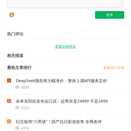
热门评论
查看全部评论
相关报道
最热文章排行
查看排行详情
DeepSeek预告将大幅涨价：整体上调API服务定价
1
6696
余承东回应发布会口误：起售价是24999 不是2499
2
5222
纪念核弹“小男孩”！国产抗日影游发售 全网差评
3
4316