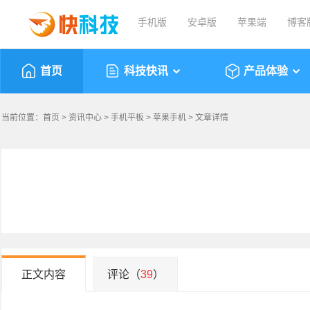
手机版
安卓版
苹果端
博客
首页
科技快讯
产品体验
当前位置：
首页
>
资讯中心
>
手机平板
>
苹果手机
> 文章详情
正文内容
评论（
39
）