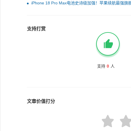
MagSafe+A19芯片
iPhone 18 Pro Max电池史诗级加强！苹果续航最强旗
了
支持打赏
支持
0
人
文章价值打分