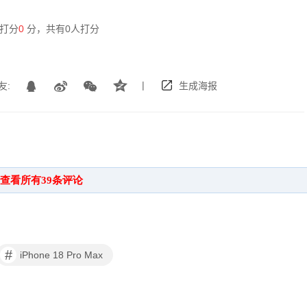
打分
0
分，共有
0
人打分
|
友:
生成海报
#
iPhone 18 Pro Max