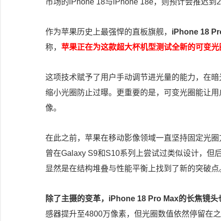
市场的iPhone 18与iPhone 18e，则预计会推
作为苹果历史上最强悍的直板旗舰，
iPhone 1
称，
苹果正在为这款超大杯机型测试全新的可变光
这项技术赋予了用户手动调节进光量的能力，在暗
缩小光圈防止过曝。更重要的是，可变光圈能让用
像。
在此之前，苹果在移动影像领域一直坚持固定光圈方案，从iP
曾在Galaxy S9和S10系列上尝试过类似设
显然是在结构堆叠与性能平衡上找到了新的突破点
除了主摄的变革，iPhone 18 Pro Max的长焦
感器提升至4800万像素，但光圈数值依然停留在