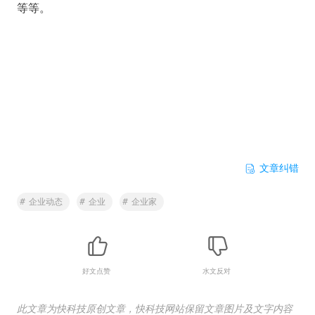
等等。
文章纠错
#
企业动态
#
企业
#
企业家
好文点赞
水文反对
此文章为快科技原创文章，快科技网站保留文章图片及文字内容