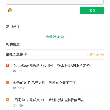
热门评论
查看全部评论
相关报道
最热文章排行
查看排行详情
DeepSeek预告将大幅涨价：整体上调API服务定价
1
6313
华为的摊子 已经大到一场发布会装不下了
2
4919
“图吧禁片”竟成真！CPU针脚涂满硅脂看傻网友
3
4694