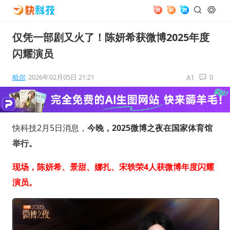
仅凭一部剧又火了！陈妍希获微博2025年度
闪耀演员
哈尔
2026年02月05日 21:21
0
快科技2月5日消息，
今晚，2025微博之夜在国家体育馆
举行。
现场，陈妍希、景甜、娜扎、宋轶荣4人获微博年度闪耀
演员。