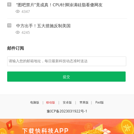
“图吧禁片”竟成真！CPU针脚涂满硅脂看傻网友
9
4347
中方出手！五大措施反制美国
10
4245
邮件订阅
电脑版
|
移动版
|
安卓版
|
苹果版
|
Pad版
豫ICP备2023031922号-1