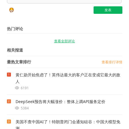
热门评论
查看全部评论
相关报道
最热文章排行
查看排行详情
黄仁勋开始焦虑了！英伟达最大的客户正在变成它最大的敌
1
人
6191
DeepSeek预告将大幅涨价：整体上调API服务定价
2
5384
美国不查中国AI了！特朗普闭门会通知硅谷：中国大模型免
3
测