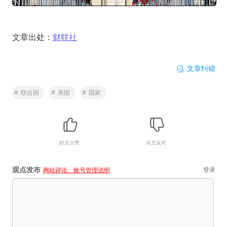
文章出处：
财联社
文章纠错
#
联合国
#
美国
#
国家
好文点赞
水文反对
观点发布
登录
网站评论、账号管理说明