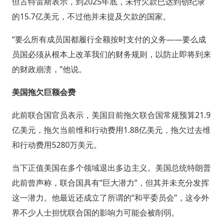
但古特雷斯表示，到2025年底，未付欠款已达到创纪录
的15.7亿美元，不过他并未提及欠款的国家。
“要么所有成员国都履行全额按时支付的义务——要么成
员国必须从根本上改革我们的财务规则，以防止即将到来
的财政崩溃，”他说。
美国拖欠巨额会费
此前联合国官员表示，美国目前拖欠联合国常规预算21.9
亿美元，拖欠当前维和行动费用1.88亿美元，拖欠过去维
和行动费用5280万美元。
当下正值美国在多个领域退出多边主义。美国总统特朗普
此前曾声称，联合国具有“巨大潜力”，但其并未充分发挥
这一潜力。他最近还成立了所谓的“和平委员会”，这令外
界不少人士担忧联合国的影响力可能会被削弱。