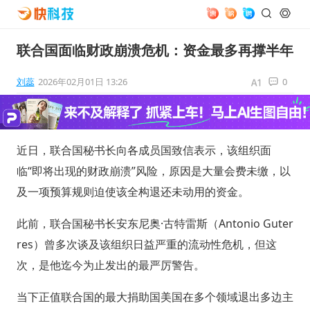
联合国面临财政崩溃危机：资金最多再撑半年
刘蕊
2026年02月01日 13:26
0
近日，联合国秘书长向各成员国致信表示，该组织面
临“即将出现的财政崩溃”风险，原因是大量会费未缴，以
及一项预算规则迫使该全构退还未动用的资金。
此前，联合国秘书长安东尼奥·古特雷斯（Antonio Guter
res）曾多次谈及该组织日益严重的流动性危机，但这
次，是他迄今为止发出的最严厉警告。
当下正值联合国的最大捐助国美国在多个领域退出多边主