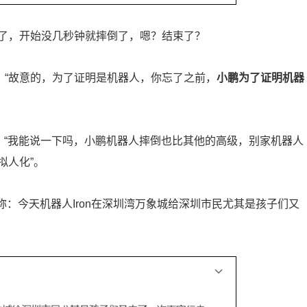
了，开始没几秒钟就摔倒了，嗯？结束了？
容：“故意的，为了证明是机器人，你忘了之前，
小鹏为了证明机器
、“我能说一下吗，小鹏机器人摔倒也比其他的高级，别家机器人
拟人化”。
称：今天机器人Iron在深圳湾万象城给深圳市民尤其是孩子们又