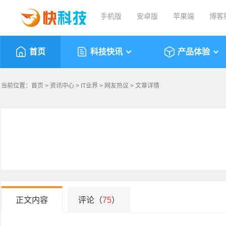
手机版
安卓版
苹果端
博客
首页
科技快讯
产品体验
当前位置：
首页
>
资讯中心
>
IT业界
>
网友热议
> 文章详情
正文内容
评论（
75
）