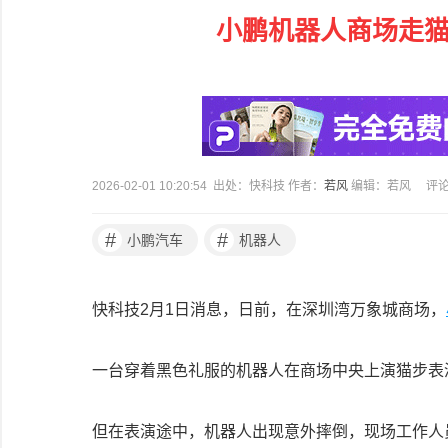
小鹏机器人商场走猫
2026-02-01 10:20:54 出处：快科技 作者：
若风
编辑：若风
评
#
#
小鹏汽车
机器人
快科技2月1日消息，日前，在深圳湾万象城商场，
一台穿着黑色礼服的机器人在商场中央上演猫步表
但在表演途中，机器人出现意外摔倒，现场工作人