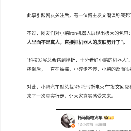
此事引起网友关注后，有一位博主发文嘲讽称笑死
不过，网友们对小鹏Iron机器人展现出极大的包
人里面不是真人，直接把机器人的皮肤剪开了”。
“科技发展总会遇到挫折，十分看好小鹏的机器人”
摔倒后，一直在抽搐，小碎步不停，小鹏的反而很
对此，小鹏汽车副总裁“@ 托马斯电火车”发文回应
来了一次真实行走，让大家真实感受未来。