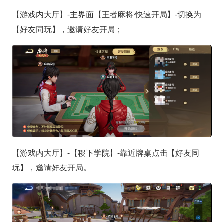
【游戏内大厅】-主界面【王者麻将·快速开局】-切换为
【好友同玩】，邀请好友开局；
【游戏内大厅】-【稷下学院】-靠近牌桌点击【好友同
玩】，邀请好友开局。