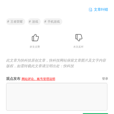
文章纠错
#
王者荣耀
#
游戏
#
手机游戏
好文点赞
水文反对
此文章为快科技原创文章，快科技网站保留文章图片及文字内容
版权，如需转载此文章请注明出处：快科技
观点发布
登录
网站评论、账号管理说明