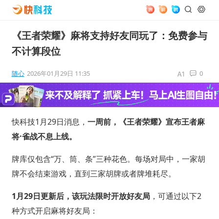
《王者荣耀》麻将支持好友同玩了：免费参与
不计算段位
随心
2026年01月29日 11:35
0
快科技1月29日消息，
一周前，《王者荣耀》宣布王者麻
将·雀战不息上线。
牌库仅包含“万、筒、条”三种花色。每场对局中，一家胡
牌不会结束游戏，直到三家胡牌或者牌堆耗尽。
1月29日更新后，该玩法限时开放好友局
，可通过以下2
种方式开启麻将好友局：