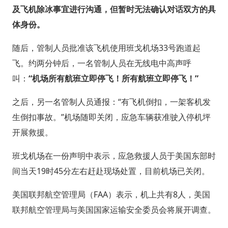
及飞机除冰事宜进行沟通，但暂时无法确认对话双方的具
体身份。
随后，管制人员批准该飞机使用班戈机场33号跑道起
飞。约两分钟后，一名管制人员在无线电中高声呼
叫：
“机场所有航班立即停飞！所有航班立即停飞！”
之后，另一名管制人员通报：“有飞机倒扣，一架客机发
生倒扣事故。”机场随即关闭，应急车辆获准驶入停机坪
开展救援。
班戈机场在一份声明中表示，应急救援人员于美国东部时
间当天19时45分左右赶赴现场处置，目前机场已关闭。
美国联邦航空管理局（FAA）表示，机上共有8人，美国
联邦航空管理局与美国国家运输安全委员会将展开调查。