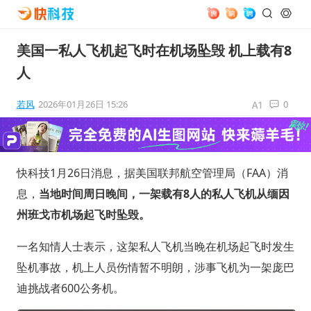
美国一私人飞机起飞时在机场坠毁 机上载有8
人
若风
2026年01月26日 15:26
0
快科技1月26日消息，据美国联邦航空管理局（FAA）消
息，
当地时间周日晚间，一架载有8人的私人飞机从缅因
州班戈市机场起飞时坠毁。
一名知情人士表示，这架私人飞机当晚在机场起飞时发生
坠机事故，机上人员伤情暂不明朗，涉事飞机为一架庞巴
迪挑战者600公务机。