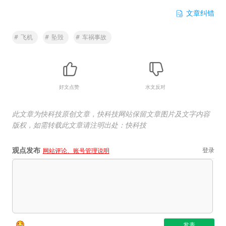
文章纠错
#
飞机
#
坠毁
#
车祸事故
好文点赞
水文反对
此文章为快科技原创文章，快科技网站保留文章图片及文字内容
版权，如需转载此文章请注明出处：快科技
观点发布
登录
网站评论、账号管理说明