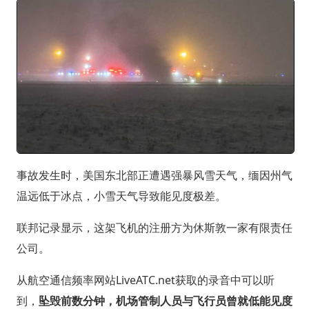
事故发生时，美国东北部正遭遇强暴风雪天气，缅因州气
温远低于冰点，小雪天气导致能见度极差。
联邦记录显示，这架飞机的注册方为休斯敦一家有限责任
公司。
从航空通信频率网站LiveATC.net获取的录音中可以听
到，
坠毁前数分钟，机场管制人员与飞行员曾就低能见度