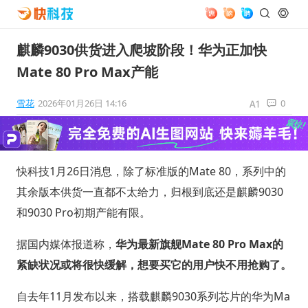
麒麟9030供货进入爬坡阶段！华为正加快
Mate 80 Pro Max产能
雪花
2026年01月26日 14:16
0
快科技1月26日消息，除了标准版的Mate 80，系列中的
其余版本供货一直都不太给力，归根到底还是麒麟9030
和9030 Pro初期产能有限。
据国内媒体报道称，
华为最新旗舰Mate 80 Pro Max的
紧缺状况或将很快缓解，想要买它的用户快不用抢购了。
自去年11月发布以来，搭载麒麟9030系列芯片的华为Ma