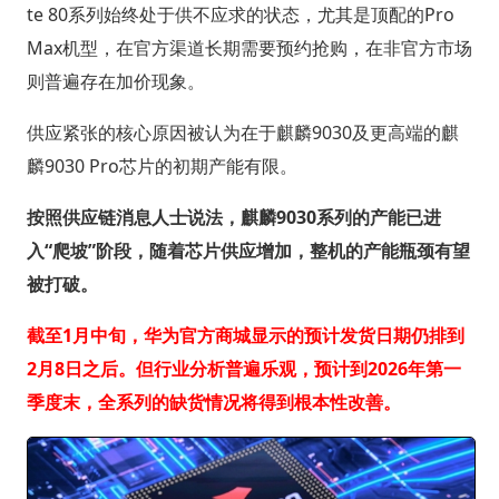
te 80系列始终处于供不应求的状态，尤其是顶配的Pro
Max机型，在官方渠道长期需要预约抢购，在非官方市场
则普遍存在加价现象。
供应紧张的核心原因被认为在于麒麟9030及更高端的麒
麟9030 Pro芯片的初期产能有限。
按照供应链消息人士说法，麒麟9030系列的产能已进
入“爬坡”阶段，随着芯片供应增加，整机的产能瓶颈有望
被打破。
截至1月中旬，华为官方商城显示的预计发货日期仍排到
2月8日之后。但行业分析普遍乐观，预计到2026年第一
季度末，全系列的缺货情况将得到根本性改善。