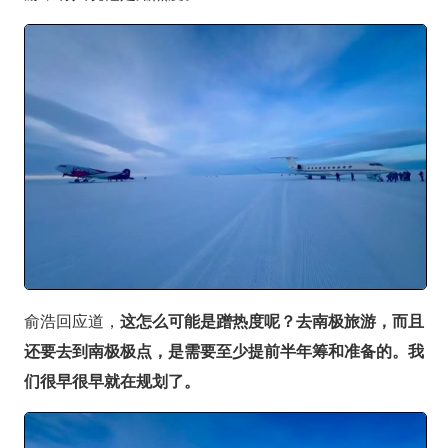
俞浩回应道，
这怎么可能是蹭热度呢？去南极旅游，而且
还要去到南极极点，是需要至少提前半年筹和准备的。我
们很早很早就在规划了。