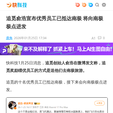
追觅俞浩宣布优秀员工已抵达南极 将向南极
极点进发
鹿角
2026年01月25日 17:34
0
快科技1月25日消息，
追觅创始人俞浩在微博发文称，追
觅奖励绩优员工的方式是送他们去南极旅游。
追觅的十名优秀员工已抵达南极，接下来会向南极极点进
发。