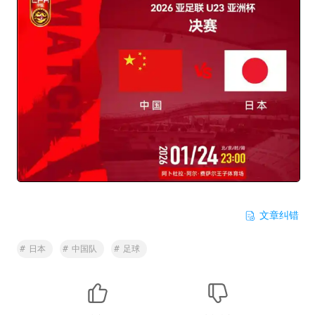
文章纠错
#
日本
#
中国队
#
足球