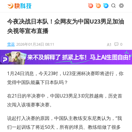
今夜决战日本队！众网友为中国U23男足加油
央视等宣布直播
雪花
2026年01月24日 08:11
0
1月24日消息，今天23时，U23亚洲杯决赛即将进行，你
觉得中国队能赢下日本队吗？
在21日的半决赛中，中国U23男足3∶0完胜越南，历史首
次闯入该项赛事决赛。
说起打入决赛的原因，中国队主教练安东尼奥认为，“我
们一起训练了将近50天，所有的球员、教练组做了很多