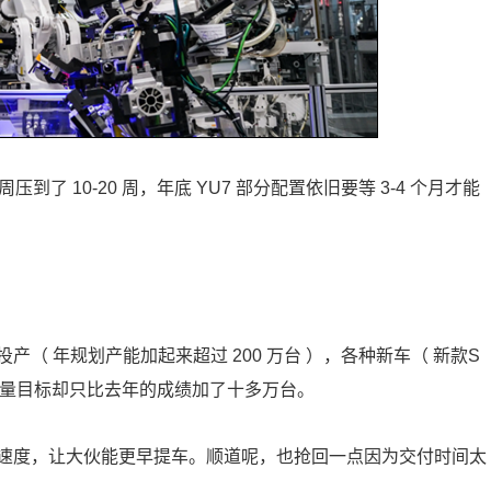
压到了 10-20 周，年底 YU7 部分配置依旧要等 3-4 个月才能
（ 年规划产能加起来超过 200 万台 ），各种新车（ 新款S
布，销量目标却只比去年的成绩加了十多万台。
速度，让大伙能更早提车。顺道呢，也抢回一点因为交付时间太