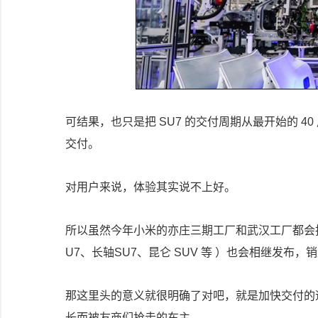
可结果，也只是把 SU7 的交付周期从最开始的 40 周
交付。
对用户来说，体验其实说不上好。
所以虽然今年小米的亦庄三期工厂和武汉工厂都会投产
U7、长轴SU7、昆仑 SUV 等 ）也会相继发
那这里头的意义就很明确了对吧，就是加快交付的
长而被友商们抢走的车主。