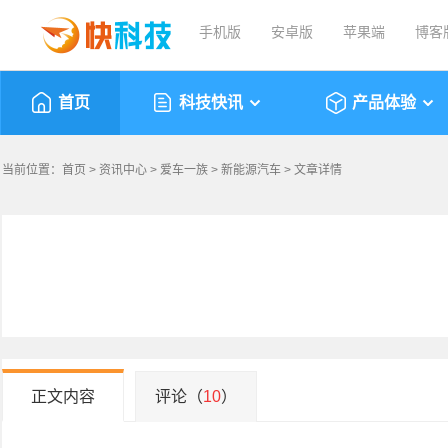
手机版
安卓版
苹果端
博客
首页
科技快讯
产品体验
当前位置：
首页
>
资讯中心
>
爱车一族
>
新能源汽车
> 文章详情
正文内容
评论（
10
）