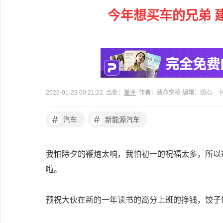
今年想买车的兄弟 
2026-01-23 00:21:22 出处：
差评
作者：致命空枪 编辑：随心
#
#
汽车
新能源汽车
我怕除夕的鞭炮太响，我怕初一的祝福太多，所以
啦。
预祝大伙在新的一年读书的高分上班的挣钱，饺子