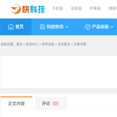
手机版
安卓版
苹果端
博客
首页
科技快讯
产品体验
当前位置：
首页
>
资讯中心
>
科学动态
>
天文航天
> 文章详情
正文内容
评论（
0
）