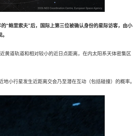
19年的“鲍里索夫”后，国际上第三位被确认身份的星际访客，由小
现。
逆行的近黄道轨道和相对较小的近日点距离，在内太阳系天体密集区
近地小行星发生近距离交会乃至潜在互动（包括碰撞）的概率。