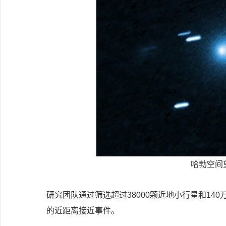
哈勃空间望
研究团队通过筛选超过38000颗近地小行星和1
的近距离接近事件。