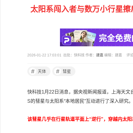
太阳系闯入者与数万小行星擦
2026-01-22 17:03:01 出处：快科技 作者：
建嘉
编辑：建嘉
评
#
#
天体
彗星
快科技1月22日消息，据央视新闻报道，上海天文台领
S的彗星与太阳系“本地居民”互动进行了深入研究
该彗星几乎在行星轨道平面上“逆行”，穿越内太