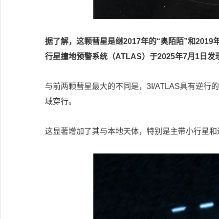
据了解，这颗彗星是继2017年的“奥陌陌”和20
行星撞地预警系统（ATLAS）于2025年7月1日发
与前两颗彗星最大的不同是，3I/ATLAS具有
域穿行。
这显著增加了其与本地天体，特别是主带小行星和