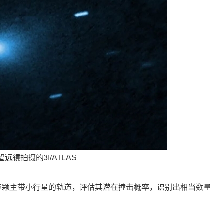
远镜拍摄的3I/ATLAS
40万颗主带小行星的轨道，评估其潜在撞击概率，识别出相当数量