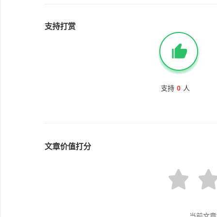
支持打赏
支持
0
人
文章价值打分
当前文章