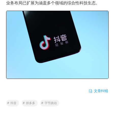
业务布局已扩展为涵盖多个领域的综合性科技生态。
文章纠错
#
抖音
#
拼多多
#
字节跳动