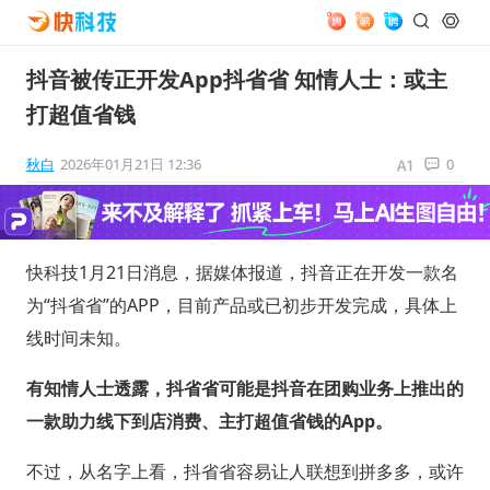
抖音被传正开发App抖省省 知情人士：或主
打超值省钱
秋白
2026年01月21日 12:36
0
快科技1月21日消息，据媒体报道，抖音正在开发一款名
为“抖省省”的APP，目前产品或已初步开发完成，具体上
线时间未知。
有知情人士透露，抖省省可能是抖音在团购业务上推出的
一款助力线下到店消费、主打超值省钱的App。
不过，从名字上看，抖省省容易让人联想到拼多多，或许