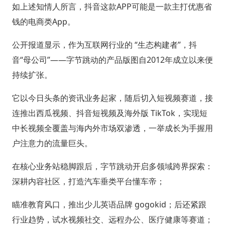
如上述知情人所言，抖音这款APP可能是一款主打优惠省
钱的电商类App。
公开报道显示，作为互联网行业的 “生态构建者”，抖
音“母公司”——字节跳动的产品版图自2012年成立以来便
持续扩张。
它以今日头条的资讯业务起家，随后切入短视频赛道，接
连推出西瓜视频、抖音短视频及海外版 TikTok，实现短
中长视频全覆盖与海内外市场双渗透，一举成长为手握用
户注意力的流量巨头。
在核心业务站稳脚跟后，字节跳动开启多领域跨界探索：
深耕内容社区，打造汽车垂类平台懂车帝；
瞄准教育风口，推出少儿英语品牌 gogokid；后还紧跟
行业趋势，试水视频社交、远程办公、医疗健康等赛道；