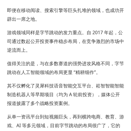
即便在移动阅读、搜索引擎等巨头扎堆的领域，也成功开
辟出一席之地。
游戏领域同样是字节跳动的发力重点。自 2017 年起，公
司通过数起公开投资事件稳步布局，在竞争激烈的市场中
逆流而上。
值得关注的是，与在多数赛道的强势进攻风格不同，字节
跳动在人工智能领域的布局更显 “精耕细作”。
其不仅孵化了灵犀科技语音智能交互平台、崧智智能智能
制造机器人等早期项目（均为 A 轮前投资），媒体公开
报道披露了多个战略投资案例。
从单一资讯平台到短视频巨头，再到横跨电商、教育、游
戏、AI 等多元领域，目前字节跳动的布局很广了，它的