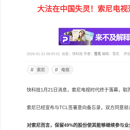
大法在中国失灵！索尼电视
2026-01-21 08:55:01 出处：快科技 作者：
雪花
编辑：雪花
评
#
#
索尼
电视
快科技1月21日消息，索尼电视时代终于落幕，
索尼已经宣布与TCL签署意向备忘录，双方同意
对索尼而言，保留49%的股份使其能够继续参与业