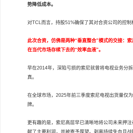
势降低成本。
对TCL而言，持股51%确保了其对合资公司的控
此次合资，仿佛是两种“垂直整合”模式的交接：索
在当代市场存续下去的“效率血液”。
早在2014年，深陷亏损的索尼就曾将电视业务分
真。
在全球市场，2025年前三季度索尼电视出货量仅为
牌。
更有趣的是，索尼高层早已清晰地将公司未来押注
献了主要利润，并被寄予厚望。剥离持续失血且战