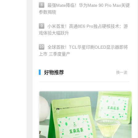
8
最强Mate降临！华为Mate 90 Pro Max关键
参数揭晓
9
小米首发！高通8E6 Pro独占硬核技术：游
戏体验大幅跃升
10
全球首款！TCL华星印刷OLED显示器即将
上市 三季度量产
好物推荐
换一波