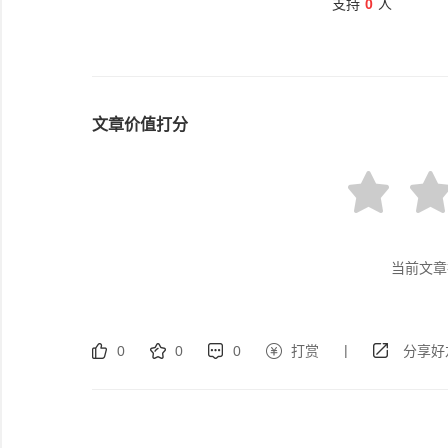
支持
0
人
文章价值打分
当前文章
|
0
0
0
打赏
分享好