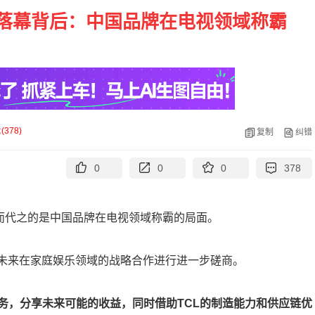
落幕背后：中国品牌在电视领域称霸
论
(
378
)
复制
纠错
0
0
0
378
取而代之的是中国品牌在电视领域称霸的局面。
就未来在家庭娱乐领域的战略合作进行进一步磋商。
务，分享未来可能的收益，同时借助TCL的制造能力和供应链优