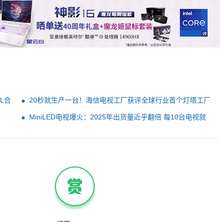
L合
20秒就生产一台！海信电视工厂获评全球行业首个灯塔工厂
MiniLED电视爆火：2025年出货量近乎翻倍 每10台电视就
有3台