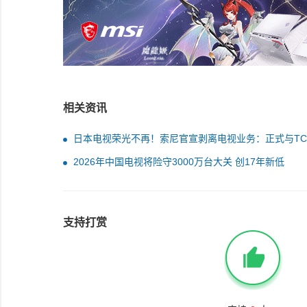
相关资讯
日本电视荣光不再！索尼官宣剥离电视业务：正式与TC
资 持股49%
2026年中国电视将险守3000万台大关 创17年新低
支持打赏