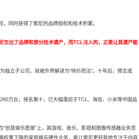
制权，同时获得了索尼的品牌授权和技术积累。
尼交出了品牌和部分技术遗产，而TCL注入的，正是让其遗产能
拆为独立子公司，就被外界解读为“待价而沽”。十年后，预言成
260万台，排名第十，已大幅落后于TCL、海信、小米等中国品
在“创意娱乐愿景”上，其游戏、音乐、影视和图像传感器业务贡
略权重下降的家庭娱乐硬件业务，能让索尼更轻盈地专注于内容