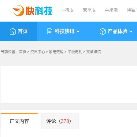
手机版
安卓版
苹果端
博客
首页
科技快讯
产品体验
当前位置：
首页
>
资讯中心
>
家电数码
>
平板电视
> 文章详情
正文内容
评论（
378
）