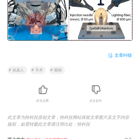
文章纠错
#
机器人
#
手术
#
眼睛
好文点赞
水文反对
此文章为快科技原创文章，快科技网站保留文章图片及文字内容
版权，如需转载此文章请注明出处：快科技