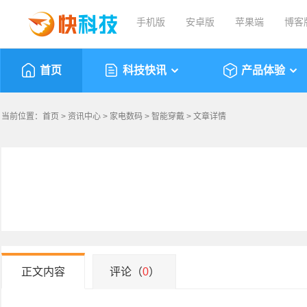
手机版
安卓版
苹果端
博客
首页
科技快讯
产品体验
当前位置：
首页
>
资讯中心
>
家电数码
>
智能穿戴
> 文章详情
正文内容
评论（
0
）