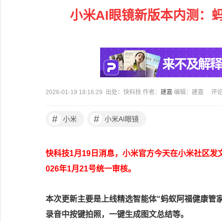
小米AI眼镜新版本内测：
2026-01-19 18:16:29 出处：快科技 作者：
建嘉
编辑：建嘉
评
#
#
小米
小米AI眼镜
快科技1月19日消息，小米官方今天在小米社区发文
026年1月21号统一审核。
本次更新主要是上线精选智能体“蚂蚁阿福健康管家
录音中按键拍照，一键生成图文总结等。