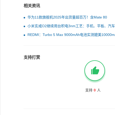
相关资讯
华为11款旗舰机2025年出货量超百万！含Mate 80
小米玄戒O2继续用台积电3nm工艺：手机、平板、汽
脑全终端覆盖
REDMI：Turbo 5 Max 9000mAh电池实测媲美10000m
支持打赏
支持
0
人