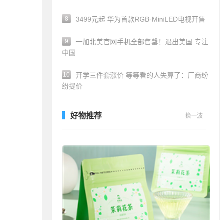
8
3499元起 华为首款RGB-MiniLED电视开售
9
一加北美官网手机全部售罄！退出美国 专注
中国
10
开学三件套涨价 等等看的人失算了：厂商纷
纷提价
好物推荐
换一波