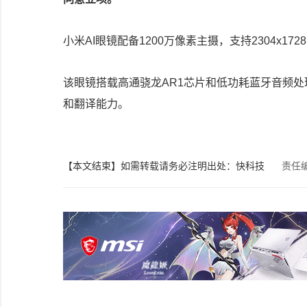
小米AI眼镜配备1200万像素主摄，支持2304x
该眼镜搭载高通骁龙AR1芯片和低功耗蓝牙音频
和翻译能力。
【本文结束】如需转载请务必注明出处：快科技
责任