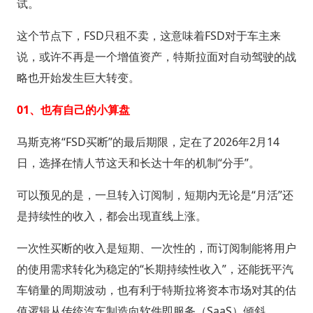
试。
这个节点下，FSD只租不卖，这意味着FSD对于车主来
说，或许不再是一个增值资产，特斯拉面对自动驾驶的战
略也开始发生巨大转变。
01、也有自己的小算盘
马斯克将“FSD买断”的最后期限，定在了2026年2月14
日，选择在情人节这天和长达十年的机制“分手”。
可以预见的是，一旦转入订阅制，短期内无论是“月活”还
是持续性的收入，都会出现直线上涨。
一次性买断的收入是短期、一次性的，而订阅制能将用户
的使用需求转化为稳定的“长期持续性收入”，还能抚平汽
车销量的周期波动，也有利于特斯拉将资本市场对其的估
值逻辑从传统汽车制造向软件即服务（SaaS）倾斜。