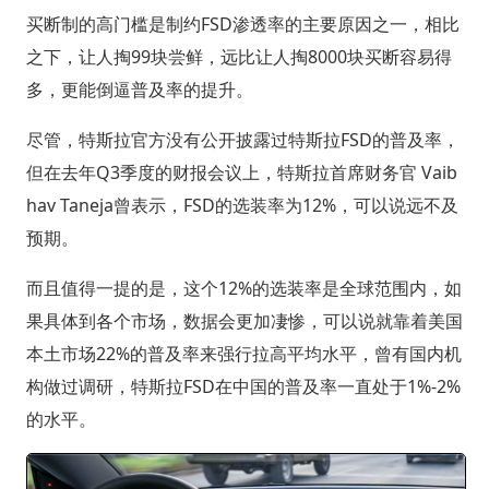
买断制的高门槛是制约FSD渗透率的主要原因之一，相比
之下，让人掏99块尝鲜，远比让人掏8000块买断容易得
多，更能倒逼普及率的提升。
尽管，特斯拉官方没有公开披露过特斯拉FSD的普及率，
但在去年Q3季度的财报会议上，特斯拉首席财务官 Vaib
hav Taneja曾表示，FSD的选装率为12%，可以说远不及
预期。
而且值得一提的是，这个12%的选装率是全球范围内，如
果具体到各个市场，数据会更加凄惨，可以说就靠着美国
本土市场22%的普及率来强行拉高平均水平，曾有国内机
构做过调研，特斯拉FSD在中国的普及率一直处于1%-2%
的水平。