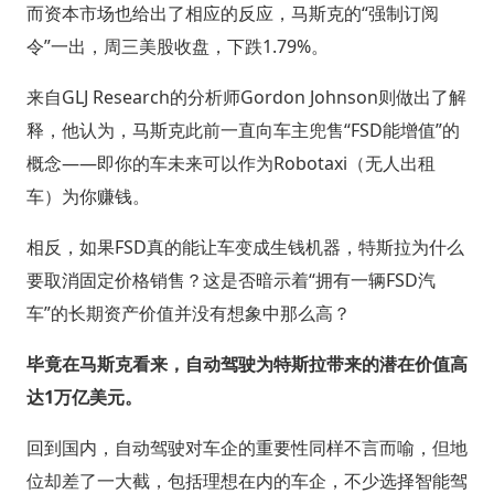
而资本市场也给出了相应的反应，马斯克的“强制订阅
令”一出，周三美股收盘，下跌1.79%。
来自GLJ Research的分析师Gordon Johnson则做出了解
释，他认为，马斯克此前一直向车主兜售“FSD能增值”的
概念——即你的车未来可以作为Robotaxi（无人出租
车）为你赚钱。
相反，如果FSD真的能让车变成生钱机器，特斯拉为什么
要取消固定价格销售？这是否暗示着“拥有一辆FSD汽
车”的长期资产价值并没有想象中那么高？
毕竟在马斯克看来，自动驾驶为特斯拉带来的潜在价值高
达1万亿美元。
回到国内，自动驾驶对车企的重要性同样不言而喻，但地
位却差了一大截，包括理想在内的车企，不少选择智能驾