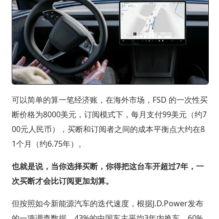
可以简单的算一笔经济账，在海外市场，FSD 的一次性买
断价格为8000美元，订阅模式下，每月支付99美元（约7
00元人民币），买断和订阅者之间的成本平衡点大约在8
1个月（约6.75年）。
也就是说，当你选择买断，你得把这台车开超过7年，一
次买断才会比订阅更加划算。
但按照如今新能源汽车的迭代速度，根据J.D.Power发布
的一项调查数据，43%的中国车主平均3年内换车，60%