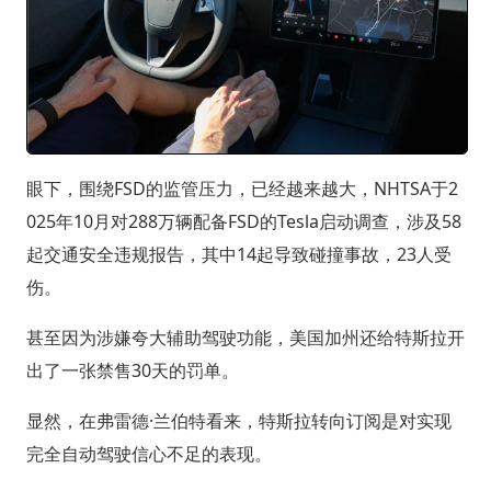
眼下，围绕FSD的监管压力，已经越来越大，NHTSA于2
025年10月对288万辆配备FSD的Tesla启动调查，涉及58
起交通安全违规报告，其中14起导致碰撞事故，23人受
伤。
甚至因为涉嫌夸大辅助驾驶功能，美国加州还给特斯拉开
出了一张禁售30天的罚单。
显然，在弗雷德·兰伯特看来，特斯拉转向订阅是对实现
完全自动驾驶信心不足的表现。