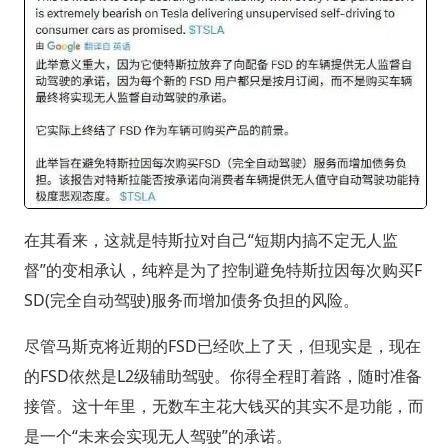
在其看来，这就是特斯拉对自己“短期内搞不定无人监
督”的变相承认，纯粹是为了控制避免特斯拉因每次购买F
SD(完全自动驾驶)服务而增加债务负担的风险。
尽管马斯克将近期的FSD已经吹上了天，但现实是，现在
的FSD依然是L2级辅助驾驶。你得全程盯着路，随时准备
接管。这十年里，无数车主花大钱买的其实不是功能，而
是一个“未来会实现无人驾驶”的承诺。