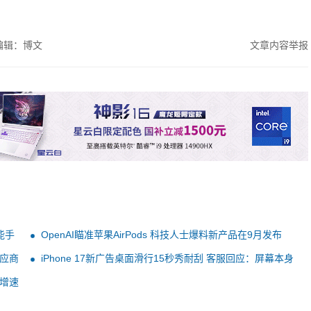
编辑：博文
文章内容举报
能手
OpenAI瞄准苹果AirPods 科技人士爆料新产品在9月发布
供应商
iPhone 17新广告桌面滑行15秒秀耐刮 客服回应：屏幕本身
具备较好抗刮性能
米增速