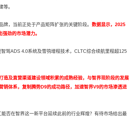
建等。
品牌，当前正处于产品矩阵扩张的关键阶段。
数据显示，2025
现出强劲的市场潜力。
驾ADS 4.0系统及雪鸮增程技术，CLTC综合续航里程超125
。
打造及直营渠道建设领域积累的成熟经验，与智界现阶段的发展
营销体系，复制腾势D9的成功路径，加速智界V9的市场渗透进
长江能否在智界这一新平台延续此前的行业辉煌？有待市场给出最