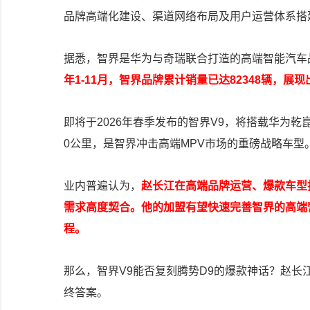
品牌高端化建设、渠道网络布局及用户运营体系搭
据悉，智界是华为与奇瑞联合打造的高端智能汽车
年1-11月，智界品牌累计销量已达82348辆，展
即将于2026年春季发布的智界V9，将搭载华为乾崑智
0公里，是智界冲击高端MPV市场的重磅战略车型
业内普遍认为，
赵长江在高端品牌运营、爆款车型
需求高度契合。他的加盟有望快速完善智界的高端
程。
那么，智界V9能否复刻腾势D9的爆款神话？赵
终答案。