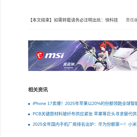
【本文结束】如需转载请务必注明出处：快科技
责任
相关资讯
iPhone 17卖爆！2025年苹果以20%的份额领跑全球智
机市场
PCB关键原材料玻纤布供应紧张 苹果等巨头寻求替代
2025全年国内手机厂商排名出炉：华为份额第一！小
第一