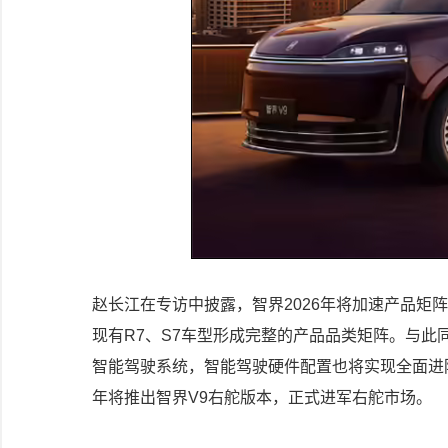
赵长江在专访中披露，智界2026年将加速产品矩阵
现有R7、S7车型形成完整的产品品类矩阵。与此同
智能驾驶系统，智能驾驶硬件配置也将实现全面进阶
年将推出智界V9右舵版本，正式进军右舵市场。