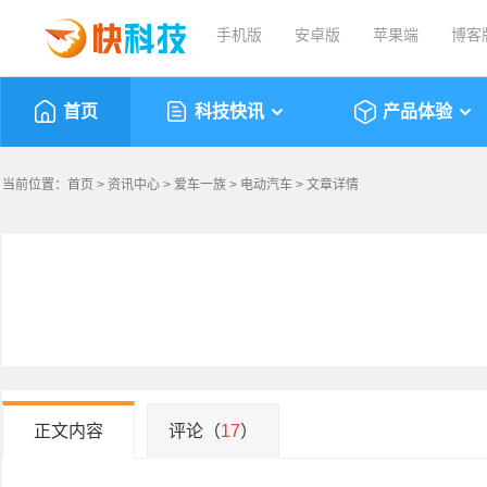
手机版
安卓版
苹果端
博客
首页
科技快讯
产品体验
当前位置：
首页
>
资讯中心
>
爱车一族
>
电动汽车
> 文章详情
正文内容
评论（
17
）