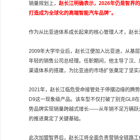
销量规划上，
赵长江明确表示，2026年仍是智界
打造成为全球化的高端智能汽车品牌”。
作为从比亚迪体系成长起来的核心管理人才，赵长
2009年大学毕业后，赵长江便加入比亚迪，从基层
年轻的销售公司总经理。任职期间，他主导了汉、
渠道体系的搭建，为比亚迪的市场扩张奠定了坚实
2021年，赵长江临危受命接管处于停摆边缘的腾
D9这一现象级产品。该车型不仅打破了别克GL8
势品牌实现销量跨越式增长——从年销不足万辆跃升
的推进奠定了关键基础。
此次加盟智界后，赵长江将全面负责营销全链路工