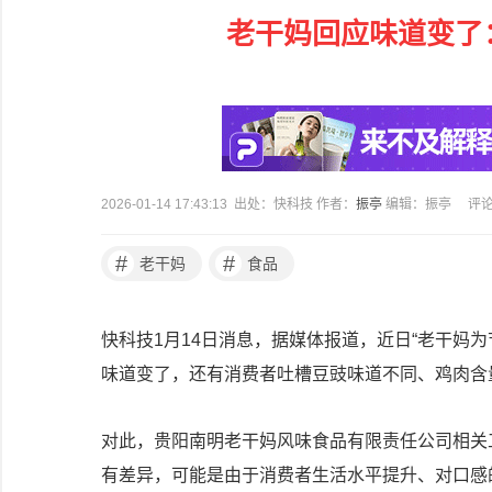
老干妈回应味道变了
2026-01-14 17:43:13 出处：快科技 作者：
振亭
编辑：振亭
评
#
#
老干妈
食品
快科技1月14日消息，据媒体报道，近日“老干妈
味道变了，还有消费者吐槽豆豉味道不同、鸡肉含
对此，贵阳南明老干妈风味食品有限责任公司相关
有差异，可能是由于消费者生活水平提升、对口感