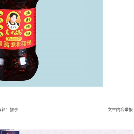
编辑：振亭
文章内容举报