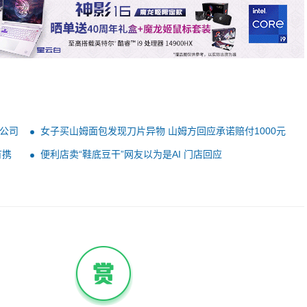
公司
女子买山姆面包发现刀片异物 山姆方回应承诺赔付1000元
有携
便利店卖“鞋底豆干”网友以为是AI 门店回应