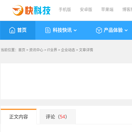
手机版
安卓版
苹果端
博客
首页
科技快讯
产品体验
当前位置：
首页
>
资讯中心
>
IT业界
>
企业动态
> 文章详情
正文内容
评论（
54
）