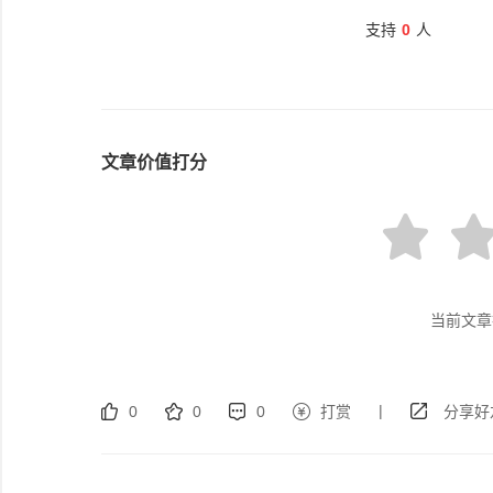
支持
0
人
文章价值打分
当前文章
|
0
0
0
打赏
分享好