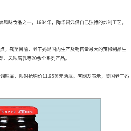
风味食品之一，1984年，陶华碧凭借自己独特的炒制工艺，
热点。截至目前，老干妈是国内生产及销售量最大的辣椒制品生
菜、风味腐乳等20余个系列产品。
尊贵调味品，限时抢购价11.95美元两瓶。有网友表示，美国老干妈