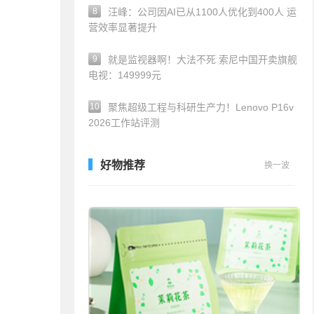
8
汪峰：公司因AI已从1100人优化到400人 运
营效率显著提升
9
就是监视器啊！大法不死 索尼中国开卖旗舰
电视：149999元
10
聚焦超级工程与科研生产力！Lenovo P16v
2026工作站评测
好物推荐
换一波