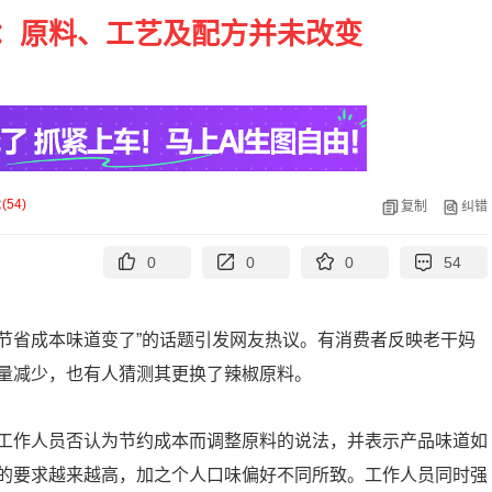
：原料、工艺及配方并未改变
论
(
54
)
复制
纠错
0
0
0
54
为节省成本味道变了”的话题引发网友热议。有消费者反映老干妈
量减少，也有人猜测其更换了辣椒原料。
工作人员否认为节约成本而调整原料的说法，并表示产品味道如
的要求越来越高，加之个人口味偏好不同所致。工作人员同时强