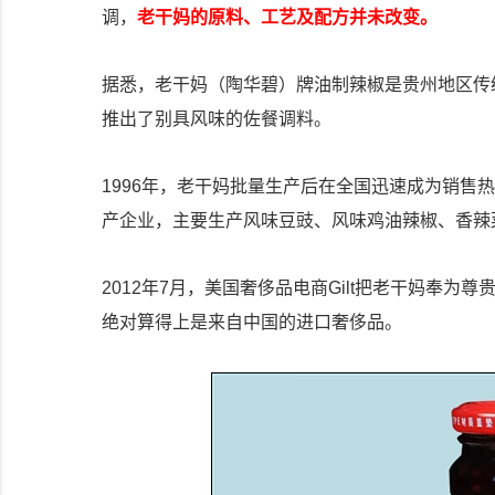
调，
老干妈的原料、工艺及配方并未改变。
据悉，老干妈（陶华碧）牌油制辣椒是贵州地区传统
推出了别具风味的佐餐调料。
1996年，老干妈批量生产后在全国迅速成为销售
产企业，主要生产风味豆豉、风味鸡油辣椒、香辣
2012年7月，美国奢侈品电商Gilt把老干妈奉为
绝对算得上是来自中国的进口奢侈品。