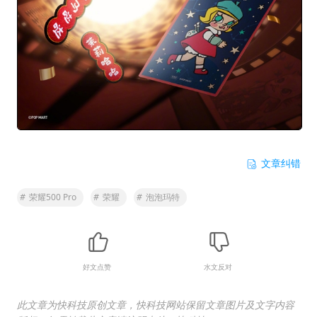
文章纠错
#
荣耀500 Pro
#
荣耀
#
泡泡玛特
好文点赞
水文反对
此文章为快科技原创文章，快科技网站保留文章图片及文字内容