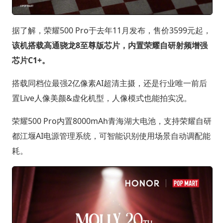
据了解，荣耀500 Pro于去年11月发布，售价3599元起，
该机搭载高通骁龙8至尊版芯片，内置荣耀自研射频增强
芯片C1+。
搭载同档位最强2亿像素AI超清主摄，还是行业唯一前后
置Live人像美颜&虚化机型，人像模式也能拍实况。
荣耀500 Pro内置8000mAh青海湖大电池，支持荣耀自研
都江堰AI电源管理系统，可智能识别使用场景自动调配能
耗。