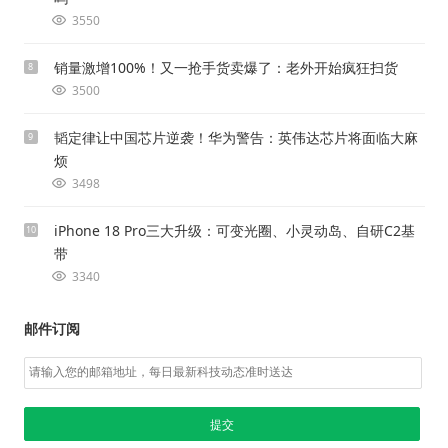
3550
销量激增100%！又一抢手货卖爆了：老外开始疯狂扫货
8
3500
韬定律让中国芯片逆袭！华为警告：英伟达芯片将面临大麻
9
烦
3498
iPhone 18 Pro三大升级：可变光圈、小灵动岛、自研C2基
10
带
3340
邮件订阅