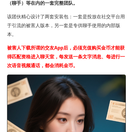
（聊手）等在内的一套完整团队。
该团伙精心设计了两套安装包：一套是投放在社交平台用
于引流的被害人版本，另一套是专供聊手使用的内部版
本。
被害人下载所谓的交友App后，必须充值购买金币才能获
得匹配资格进入聊天室，每发送一条文字消息、每进行一
次语音视频通话，都会消耗金币。