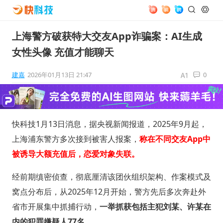
上海警方破获特大交友App诈骗案：AI生成
女性头像 充值才能聊天
建嘉
2026年01月13日 21:47
0
快科技1月13日消息，据央视新闻报道，2025年9月起，
上海浦东警方多次接到被害人报案，
称在不同交友App中
被诱导大额充值后，恋爱对象失联。
经前期缜密侦查，彻底厘清该团伙组织架构、作案模式及
窝点分布后，从2025年12月开始，警方先后多次奔赴外
省市开展集中抓捕行动，
一举抓获包括主犯刘某、许某在
内的犯罪嫌疑人77名。